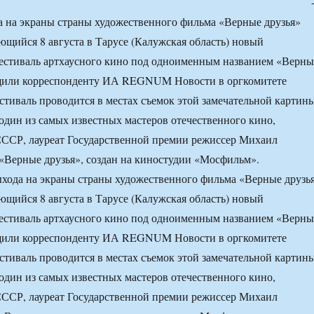
а на экраны страны художественного фильма «Верные друзья»
щийся 8 августа в Тарусе (Калужская область) новый
естиваль артхаусного кино под одноименным названием «Верны
бщили корреспонденту ИА REGNUM Новости в оргкомитете
стиваль проводится в местах съемок этой замечательной картины
один из самых известных мастеров отечественного кино,
СССР, лауреат Государственной премии режиссер Михаил
«Верные друзья», создан на киностудии «Мосфильм».
ыхода на экраны страны художественного фильма «Верные друзь
щийся 8 августа в Тарусе (Калужская область) новый
естиваль артхаусного кино под одноименным названием «Верны
бщили корреспонденту ИА REGNUM Новости в оргкомитете
стиваль проводится в местах съемок этой замечательной картины
один из самых известных мастеров отечественного кино,
СССР, лауреат Государственной премии режиссер Михаил