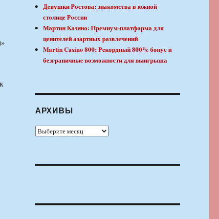
Девушки Ростова: знакомства в южной
столице России
Мартин Казино: Премиум-платформа для
ценителей азартных развлечений
я»
Martin Casino 800: Рекордный 800% бонус и
безграничные возможности для выигрыша
к
АРХИВЫ
Архивы