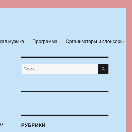
кая музыка
Программа
Организаторы и спонсоры
ПОИСК
Искать:
55
РУБРИКИ