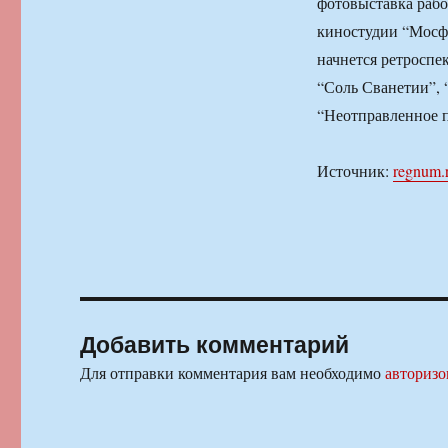
фотовыставка рабо
киностудии “Мосфи
начнется ретроспе
“Соль Сванетии”, “
“Неотправленное 
Источник:
regnum.
Добавить комментарий
Для отправки комментария вам необходимо
авторизо