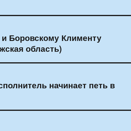
 и Боровскому Клименту
жская область)
полнитель начинает петь в