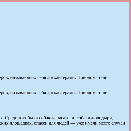
еров, называющих себя догхантерами. Поводом стали
еров, называющих себя догхантерами. Поводом стали
их. Среди них были собаки-спасатели, собаки-поводыри,
тских площадках, опасен для людей — уже имели место случаи