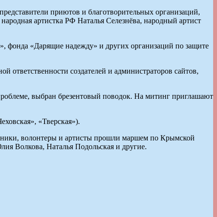
представители приютов и благотворительных организаций,
народная артистка РФ Наталья Селезнёва, народный артист
, фонда «Дарящие надежду» и других организаций по защите
ой ответственности создателей и администраторов сайтов,
проблеме, выбран брезентовый поводок. На митинг приглашают
ховская», «Тверская»).
ачники, волонтеры и артисты прошли маршем по Крымской
ия Волкова, Наталья Подольская и другие.