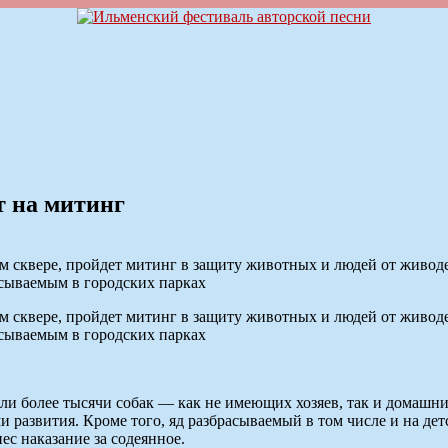
т на митинг
ом сквере, пройдет митинг в защиту животных и людей от живод
асываемым в городских парках
ом сквере, пройдет митинг в защиту животных и людей от живод
асываемым в городских парках
бли более тысячи собак — как не имеющих хозяев, так и домашн
 развития. Кроме того, яд разбрасываемый в том числе и на де
ес наказание за содеянное.