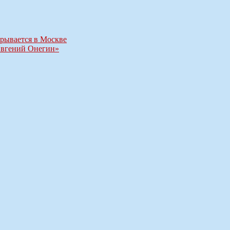
крывается в Москве
Евгений Онегин»