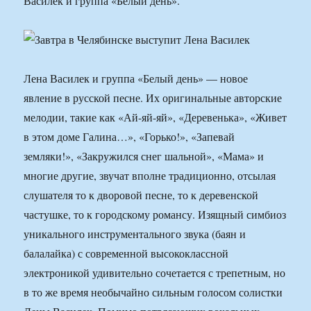
Василек и группа «Белый день».
Лена Василек и группа «Белый день» — новое
явление в русской песне. Их оригинальные авторские
мелодии, такие как «Ай-яй-яй», «Деревенька», «Живет
в этом доме Галина…», «Горько!», «Запевай
земляки!», «Закружился снег шальной», «Мама» и
многие другие, звучат вполне традиционно, отсылая
слушателя то к дворовой песне, то к деревенской
частушке, то к городскому романсу. Изящный симбиоз
уникального инструментального звука (баян и
балалайка) с современной высококлассной
электроникой удивительно сочетается с трепетным, но
в то же время необычайно сильным голосом солистки