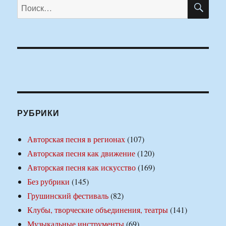
ПО
Искать:
РУБРИКИ
Авторская песня в регионах
(107)
Авторская песня как движение
(120)
Авторская песня как искусство
(169)
Без рубрики
(145)
Грушинский фестиваль
(82)
Клубы, творческие объединения, театры
(141)
Музыкальные инструменты
(69)