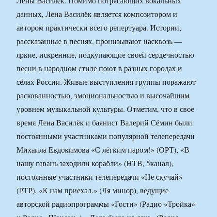
Лены Василек. Помимо потрясающих вокальных
данных, Лена Василёк является композитором и
автором практически всего репертуара. Истории,
рассказанные в песнях, пронизывают насквозь —
яркие, искренние, подкупающие своей сердечностью
песни в народном стиле поют в разных городах и
сёлах России. Живые выступления группы поражают
раскованностью, эмоциональностью и высочайшим
уровнем музыкальной культуры. Отметим, что в свое
время Лена Василёк и баянист Валерий Сёмин были
постоянными участниками популярной телепередачи
Михаила Евдокимова «С лёгким паром!» (ОРТ), «В
нашу гавань заходили корабли» (НТВ, 5канал),
постоянные участники телепередачи «Не скучай»
(РТР), «К нам приехал.» (Ля минор), ведущие
авторской радиопрограммы «Гости» (Радио «Тройка»