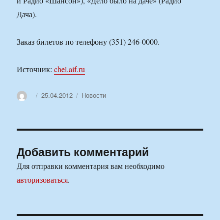
и Радио «Шансон»), «Дело было на даче» (Радио
Дача).
Заказ билетов по телефону (351) 246-0000.
Источник:
chel.aif.ru
Автор
Опубликовано
Рубрики
25.04.2012
Новости
Добавить комментарий
Для отправки комментария вам необходимо
авторизоваться
.