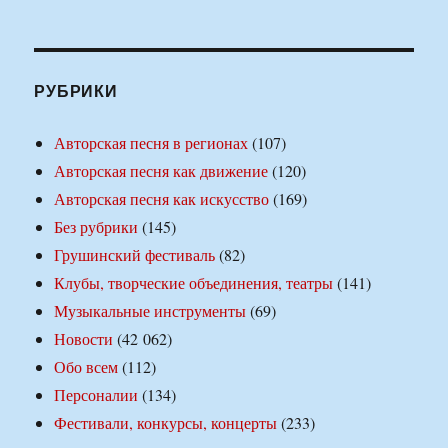
РУБРИКИ
Авторская песня в регионах
(107)
Авторская песня как движение
(120)
Авторская песня как искусство
(169)
Без рубрики
(145)
Грушинский фестиваль
(82)
Клубы, творческие объединения, театры
(141)
Музыкальные инструменты
(69)
Новости
(42 062)
Обо всем
(112)
Персоналии
(134)
Фестивали, конкурсы, концерты
(233)