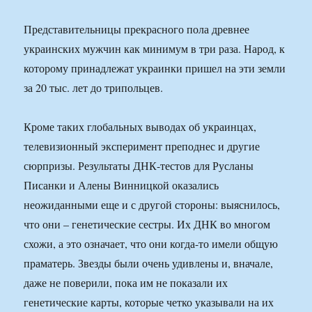
Представительницы прекрасного пола древнее
украинских мужчин как минимум в три раза. Народ, к
которому принадлежат украинки пришел на эти земли
за 20 тыс. лет до трипольцев.
Кроме таких глобальных выводах об украинцах,
телевизионный эксперимент преподнес и другие
сюрпризы. Результаты ДНК-тестов для Русланы
Писанки и Алены Винницкой оказались
неожиданными еще и с другой стороны: выяснилось,
что они – генетические сестры. Их ДНК во многом
схожи, а это означает, что они когда-то имели общую
праматерь. Звезды были очень удивлены и, вначале,
даже не поверили, пока им не показали их
генетические карты, которые четко указывали на их