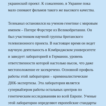
украинский проект. К сожалению, в Украине пока
мало снимают фильмов такого же высокого качества.
Телеканал остановился на ученом-генетике с мировым
именем – Питере Форстере из Великобритании. Он
был участником научной группы британского
телевизионного проекта. В настоящее время он ведет
научную деятельность в Кэмбриджском университете
и заведует лабораторией в Германии, уровень
ответственности которой настолько высок, что даже
местоположение ее засекречено. Основной профиль
работы этой лаборатории – криминалистические
ДНК-экспертизы. Эта лаборатория является
супервайзером работы остальных центров по
генетическим исследованиям во всей Европе. Ученые
этой лаборатории определяют европейские стандарты