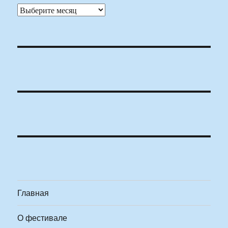
Архивы
Главная
О фестивале