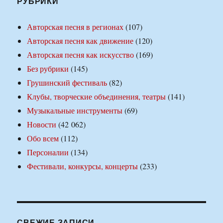
РУБРИКИ
Авторская песня в регионах
(107)
Авторская песня как движение
(120)
Авторская песня как искусство
(169)
Без рубрики
(145)
Грушинский фестиваль
(82)
Клубы, творческие объединения, театры
(141)
Музыкальные инструменты
(69)
Новости
(42 062)
Обо всем
(112)
Персоналии
(134)
Фестивали, конкурсы, концерты
(233)
СВЕЖИЕ ЗАПИСИ