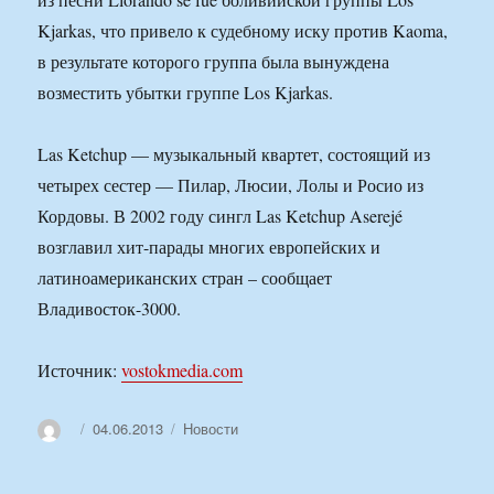
Kjarkas, что привело к судебному иску против Kaoma,
в результате которого группа была вынуждена
возместить убытки группе Los Kjarkas.
Las Ketchup — музыкальный квартет, состоящий из
четырех сестер — Пилар, Люсии, Лолы и Росио из
Кордовы. В 2002 году сингл Las Ketchup Aserejé
возглавил хит-парады многих европейских и
латиноамериканских стран – сообщает
Владивосток-3000.
Источник:
vostokmedia.com
Автор
Опубликовано
Рубрики
04.06.2013
Новости