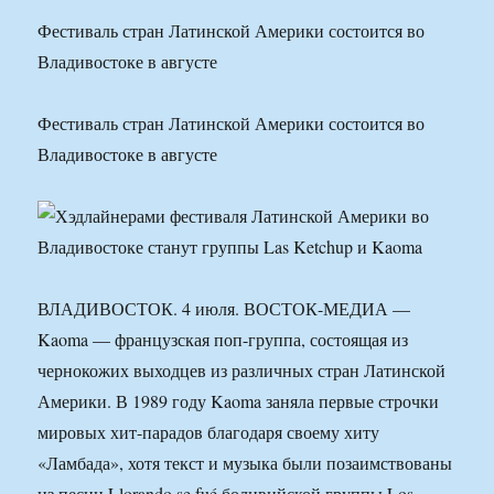
Фестиваль стран Латинской Америки состоится во
Владивостоке в августе
Фестиваль стран Латинской Америки состоится во
Владивостоке в августе
ВЛАДИВОСТОК. 4 июля. ВОСТОК-МЕДИА —
Kaoma — французская поп-группа, состоящая из
чернокожих выходцев из различных стран Латинской
Америки. В 1989 году Kaoma заняла первые строчки
мировых хит-парадов благодаря своему хиту
«Ламбада», хотя текст и музыка были позаимствованы
из песни Llorando se fué боливийской группы Los