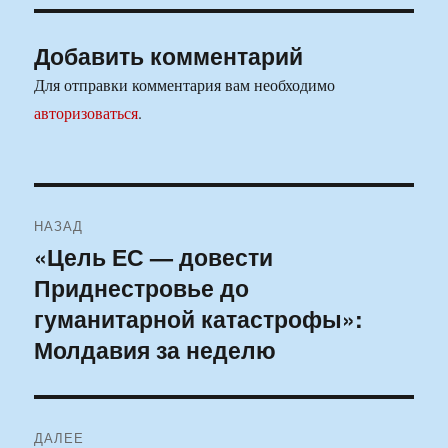
Добавить комментарий
Для отправки комментария вам необходимо
авторизоваться
.
Навигация
НАЗАД
по
«Цель ЕС — довести
Предыдущая
Приднестровье до
запись:
записям
гуманитарной катастрофы»:
Молдавия за неделю
ДАЛЕЕ