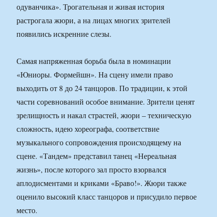
одуванчика». Трогательная и живая история
растрогала жюри, а на лицах многих зрителей
появились искренние слезы.
Самая напряженная борьба была в номинации
«Юниоры. Формейшн». На сцену имели право
выходить от 8 до 24 танцоров. По традиции, к этой
части соревнований особое внимание. Зрители ценят
зрелищность и накал страстей, жюри – техническую
сложность, идею хореографа, соответствие
музыкального сопровождения происходящему на
сцене. «Тандем» представил танец «Нереальная
жизнь», после которого зал просто взорвался
аплодисментами и криками «Браво!». Жюри также
оценило высокий класс танцоров и присудило первое
место.