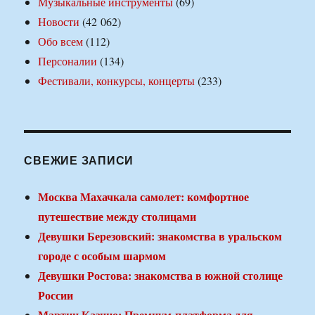
Музыкальные инструменты
(69)
Новости
(42 062)
Обо всем
(112)
Персоналии
(134)
Фестивали, конкурсы, концерты
(233)
СВЕЖИЕ ЗАПИСИ
Москва Махачкала самолет: комфортное
путешествие между столицами
Девушки Березовский: знакомства в уральском
городе с особым шармом
Девушки Ростова: знакомства в южной столице
России
Мартин Казино: Премиум-платформа для