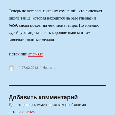
Теперь не осталось никаких сомнений, что липецкая
школа танца, которая находится на базе гимназии
№69, снова поедет на чемпионат мира. По мнению
судей, у «Тандема» есть хорошие шансы и там
завоевать золотые медали.
Источник:
lrnews.ru
Автор
Опубликовано
Рубрики
27.03.2013
Новости
Добавить комментарий
Для отправки комментария вам необходимо
авторизоваться
.