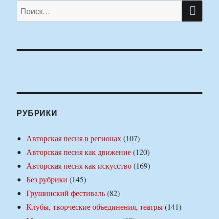
ПО
Искать:
РУБРИКИ
Авторская песня в регионах
(107)
Авторская песня как движение
(120)
Авторская песня как искусство
(169)
Без рубрики
(145)
Грушинский фестиваль
(82)
Клубы, творческие объединения, театры
(141)