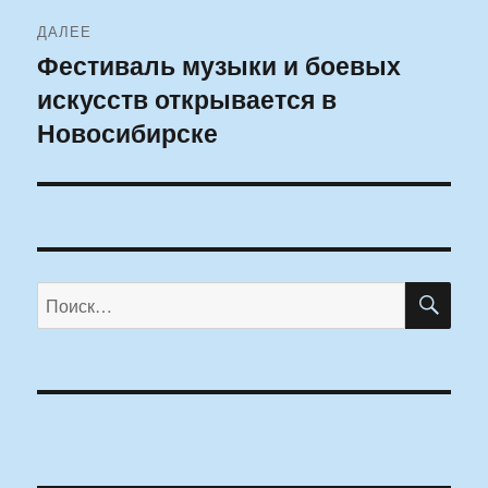
ДАЛЕЕ
Фестиваль музыки и боевых
Следующая
искусств открывается в
запись:
Новосибирске
ПО
Искать: