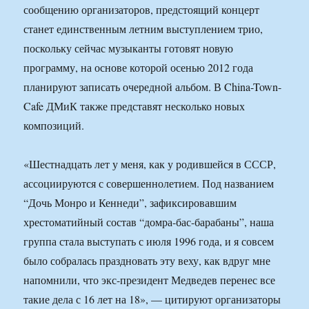
сообщению организаторов, предстоящий концерт
станет единственным летним выступлением трио,
поскольку сейчас музыканты готовят новую
программу, на основе которой осенью 2012 года
планируют записать очередной альбом. В China-Town-
Cafe ДМиК также представят несколько новых
композиций.
«Шестнадцать лет у меня, как у родившейся в СССР,
ассоциируются с совершеннолетием. Под названием
“Дочь Монро и Кеннеди”, зафиксировавшим
хрестоматийный состав “домра-бас-барабаны”, наша
группа стала выступать с июля 1996 года, и я совсем
было собралась праздновать эту веху, как вдруг мне
напомнили, что экс-президент Медведев перенес все
такие дела с 16 лет на 18», — цитируют организаторы