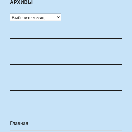
АРХИВЫ
Архивы
Главная