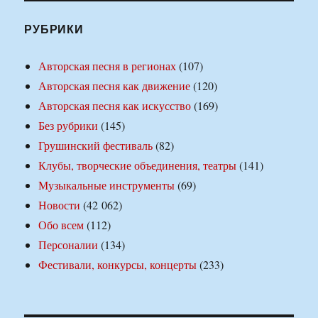
РУБРИКИ
Авторская песня в регионах
(107)
Авторская песня как движение
(120)
Авторская песня как искусство
(169)
Без рубрики
(145)
Грушинский фестиваль
(82)
Клубы, творческие объединения, театры
(141)
Музыкальные инструменты
(69)
Новости
(42 062)
Обо всем
(112)
Персоналии
(134)
Фестивали, конкурсы, концерты
(233)