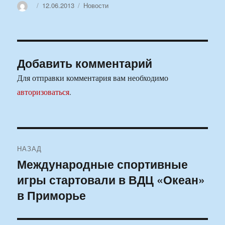
Автор
Опубликовано
Рубрики
12.06.2013
Новости
Добавить комментарий
Для отправки комментария вам необходимо
авторизоваться
.
Навигация
НАЗАД
по
Международные спортивные
Предыдущая
игры стартовали в ВДЦ «Океан»
запись:
записям
в Приморье