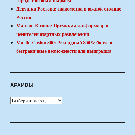
городе с особым шармом
Девушки Ростова: знакомства в южной столице
России
Мартин Казино: Премиум-платформа для
ценителей азартных развлечений
Martin Casino 800: Рекордный 800% бонус и
безграничные возможности для выигрыша
АРХИВЫ
Архивы