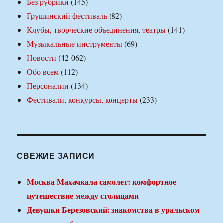
Без рубрики
(145)
Грушинский фестиваль
(82)
Клубы, творческие объединения, театры
(141)
Музыкальные инструменты
(69)
Новости
(42 062)
Обо всем
(112)
Персоналии
(134)
Фестивали, конкурсы, концерты
(233)
СВЕЖИЕ ЗАПИСИ
Москва Махачкала самолет: комфортное
путешествие между столицами
Девушки Березовский: знакомства в уральском