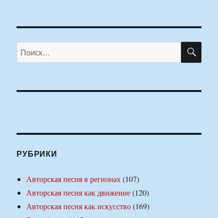
ПО
Искать:
РУБРИКИ
Авторская песня в регионах
(107)
Авторская песня как движение
(120)
Авторская песня как искусство
(169)