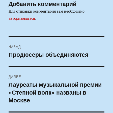
Добавить комментарий
Для отправки комментария вам необходимо
авторизоваться
.
Навигация
НАЗАД
по
Продюсеры объединяются
Предыдущая
запись:
записям
ДАЛЕЕ
Лауреаты музыкальной премии
Следующая
«Степной волк» названы в
запись:
Москве