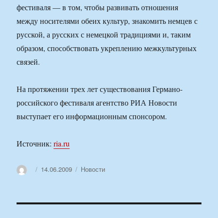
фестиваля — в том, чтобы развивать отношения
между носителями обеих культур, знакомить немцев с
русской, а русских с немецкой традициями и, таким
образом, способствовать укреплению межкультурных
связей.
На протяжении трех лет существования Германо-
российского фестиваля агентство РИА Новости
выступает его информационным спонсором.
Источник:
ria.ru
Автор
Опубликовано
Рубрики
14.06.2009
Новости