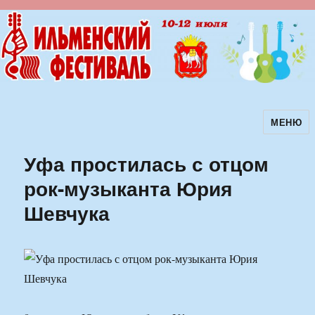
МЕНЮ
Ильменский фестиваль авторской
песни
Уфа простилась с отцом
рок-музыканта Юрия
Шевчука