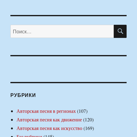
ПО
Искать:
РУБРИКИ
Авторская песня в регионах
(107)
Авторская песня как движение
(120)
Авторская песня как искусство
(169)
Без рубрики
(145)