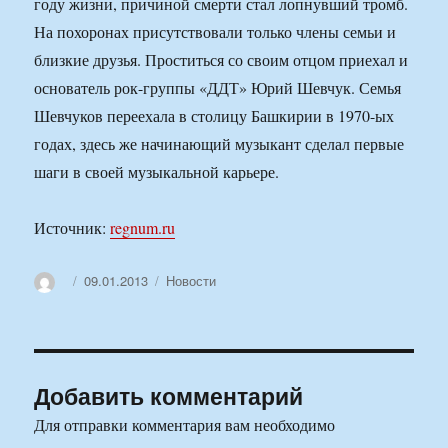
году жизни, причиной смерти стал лопнувший тромб.
На похоронах присутствовали только члены семьи и
близкие друзья. Проститься со своим отцом приехал и
основатель рок-группы «ДДТ» Юрий Шевчук. Семья
Шевчуков переехала в столицу Башкирии в 1970-ых
годах, здесь же начинающий музыкант сделал первые
шаги в своей музыкальной карьере.
Источник:
regnum.ru
Автор
Опубликовано
Рубрики
09.01.2013
Новости
Добавить комментарий
Для отправки комментария вам необходимо