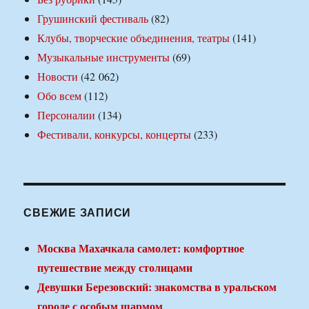
Грушинский фестиваль
(82)
Клубы, творческие объединения, театры
(141)
Музыкальные инструменты
(69)
Новости
(42 062)
Обо всем
(112)
Персоналии
(134)
Фестивали, конкурсы, концерты
(233)
СВЕЖИЕ ЗАПИСИ
Москва Махачкала самолет: комфортное
путешествие между столицами
Девушки Березовский: знакомства в уральском
городе с особым шармом