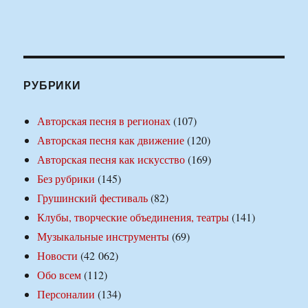
РУБРИКИ
Авторская песня в регионах
(107)
Авторская песня как движение
(120)
Авторская песня как искусство
(169)
Без рубрики
(145)
Грушинский фестиваль
(82)
Клубы, творческие объединения, театры
(141)
Музыкальные инструменты
(69)
Новости
(42 062)
Обо всем
(112)
Персоналии
(134)