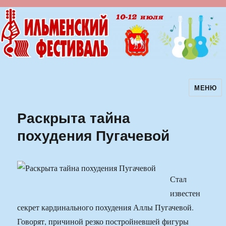
МЕНЮ
Ильменский фестиваль авторской
песни
Раскрыта тайна
похудения Пугачевой
Стал
известен
секрет кардинального похудения Аллы Пугачевой.
Говорят, причиной резко постройневшей фигуры