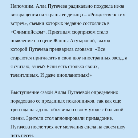
Напомним, Алла Пугачева радикально похудела из-за
возвращения на экраны ее детища – «Рождественских
встреч», съемки которых недавно состоялись в
«Олимпийском». Приятным сюрпризом стало
появление на сцене Жанны Агузаровой, выход
которой Пугачева предварила словами: «Все
стараются пригласить в свои шоу иностранных звезд, а
я считаю, зачем? Если есть столько своих,
талантливых. И даже инопланетных!»
Выступление самой Аллы Пугачевой определенно
порадовало ее преданных поклонников, так как еще
три года назад она объявила о своем уходе с большой
сцены. Зрители стоя аплодировали примадонне.
Пугачева после трех лет молчания спела на своем шоу
пять песен.