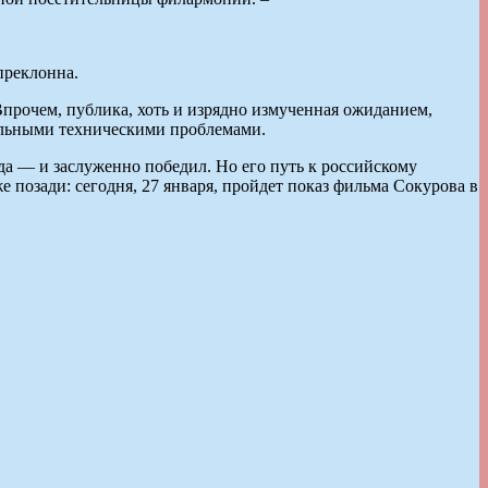
преклонна.
. Впрочем, публика, хоть и изрядно измученная ожиданием,
нальными техническими проблемами.
да — и заслуженно победил. Но его путь к российскому
 позади: сегодня, 27 января, пройдет показ фильма Сокурова в