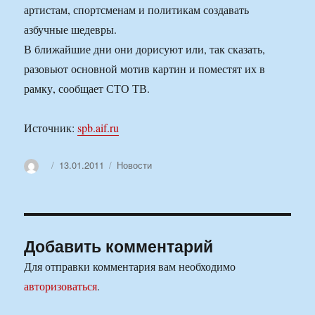
артистам, спортсменам и политикам создавать
азбучные шедевры.
В ближайшие дни они дорисуют или, так сказать,
разовьют основной мотив картин и поместят их в
рамку, сообщает СТО ТВ.
Источник:
spb.aif.ru
Автор
Опубликовано
Рубрики
13.01.2011
Новости
Добавить комментарий
Для отправки комментария вам необходимо
авторизоваться
.