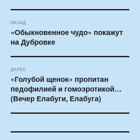
Навигация
НАЗАД
по
«Обыкновенное чудо» покажут
Предыдущая
на Дубровке
запись:
записям
ДАЛЕЕ
«Голубой щенок» пропитан
Следующая
педофилией и гомоэротикой…
запись:
(Вечер Елабуги, Елабуга)