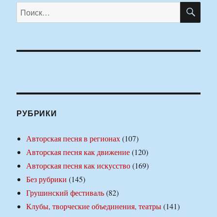
ПО
Искать:
РУБРИКИ
Авторская песня в регионах
(107)
Авторская песня как движение
(120)
Авторская песня как искусство
(169)
Без рубрики
(145)
Грушинский фестиваль
(82)
Клубы, творческие объединения, театры
(141)