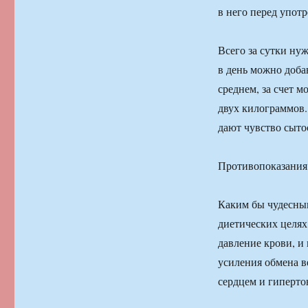
в него перед упот
Всего за сутки ну
в день можно добав
среднем, за счет м
двух килограммов.
дают чувство сыто
Противопоказания
Каким бы чудесным
диетических целях
давление крови, и
усиления обмена в
сердцем и гиперто