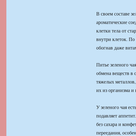
В своем составе з
ароматические сое
клетки тела от ст
внутри клеток. По
обогнав даже вита
Питье зеленого чая
обмена веществ в 
тяжелых металлов,
их из организма и 
У зеленого чая ес
подавляет аппетит.
без сахара и конфе
переедания, особе