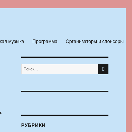
кая музыка
Программа
Организаторы и спонсоры
ПОИСК
Искать:
по
РУБРИКИ