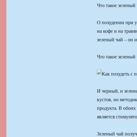
Что такое зеленый
О похудении при у
на кофе и на трав
зеленый чай – он и
Что такое зеленый
И черный, и зелен
кустов, но методи
продукта. В обоих
является стимулят
Зеленый чай полу