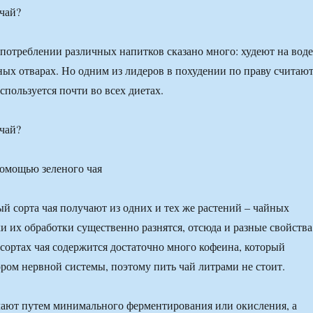
 чай?
потреблении различных напитков сказано много: худеют на воде
яных отварах. Но одним из лидеров в похудении по праву считаю
спользуется почти во всех диетах.
 чай?
ый сорта чая получают из одних и тех же растений – чайных
ки их обработки существенно разнятся, отсюда и разные свойства
 сортах чая содержится достаточно много кофеина, который
ором нервной системы, поэтому пить чай литрами не стоит.
чают путем минимального ферментирования или окисления, а