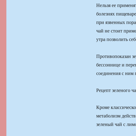
Нельзя ее применя
болезнях пищеваре
при язвенных пора
чай не стоит прим
утра позволить се
Противопоказан зе
бессоннице и пере
соединения с ним 
Рецепт зеленого ча
Кроме классическо
метаболизм действ
зеленый чай с лим