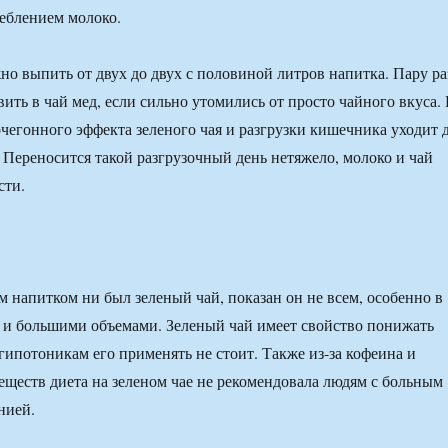
реблением молоко.
жно выпить от двух до двух с половиной литров напитка. Пару ра
ить в чай мед, если сильно утомились от просто чайного вкуса.
очегонного эффекта зеленого чая и разгрузки кишечника уходит 
 Переносится такой разгрузочный день нетяжело, молоко и чай
сти.
 напитком ни был зеленый чай, показан он не всем, особенно в
 и большими объемами. Зеленый чай имеет свойство понижать
 гипотоникам его применять не стоит. Также из-за кофеина и
еществ диета на зеленом чае не рекомендовала людям с больным
нией.