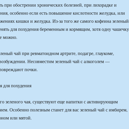
ть при обострении хронических болезней, при лихорадке и
ния, особенно если есть повышение кислотности желудка, или
жениях кишки и желудка. Из-за того же самого кофеина зеленый
енять для похудения беременным и кормящим, хотя одну чашечку
бе можно.
леный чай при ревматоидном артрите, подагре, глаукоме,
возбуждении. Несовместим зеленый чай с алкоголем —
повреждают почки.
я для похудения
го зеленого чая, существуют еще напитки с активирующим
ием. Особенно полезным станет для вас зеленый чай с имбирем,
оном или мятой.