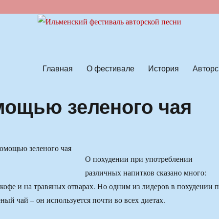
ской песни
Главная
О фестивале
История
Авторс
омощью зеленого чая
О похудении при употреблении
различных напитков сказано много:
 кофе и на травяных отварах. Но одним из лидеров в похудении 
ный чай – он используется почти во всех диетах.