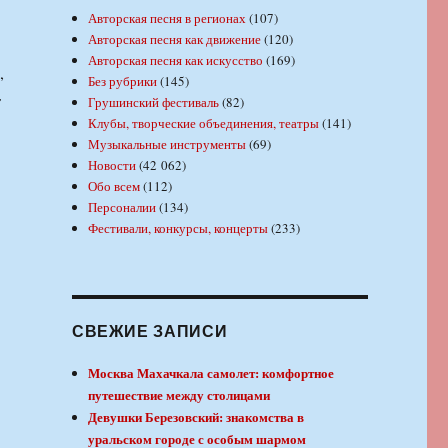
Авторская песня в регионах
(107)
Авторская песня как движение
(120)
Авторская песня как искусство
(169)
,
Без рубрики
(145)
т
Грушинский фестиваль
(82)
Клубы, творческие объединения, театры
(141)
Музыкальные инструменты
(69)
Новости
(42 062)
Обо всем
(112)
Персоналии
(134)
Фестивали, конкурсы, концерты
(233)
СВЕЖИЕ ЗАПИСИ
Москва Махачкала самолет: комфортное
путешествие между столицами
Девушки Березовский: знакомства в
уральском городе с особым шармом