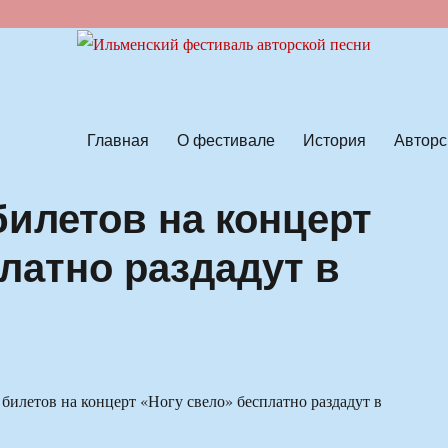
ской песни
Главная
О фестивале
История
Авторс
билетов на концерт
латно раздадут в