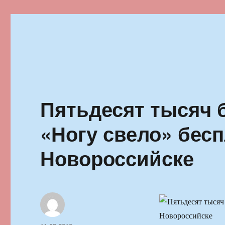
Ильменский фестиваль автор
Пятьдесят тысяч 
«Ногу свело» бесп
Новороссийске