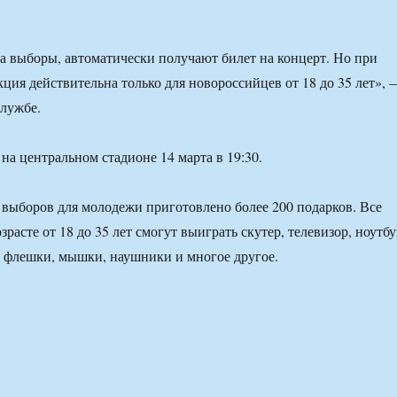
 на выборы, автоматически получают билет на концерт. Но при
кция действительна только для новороссийцев от 18 до 35 лет», 
службе.
на центральном стадионе 14 марта в 19:30.
ь выборов для молодежи приготовлено более 200 подарков. Все
расте от 18 до 35 лет смогут выиграть скутер, телевизор, ноутбу
 флешки, мышки, наушники и многое другое.