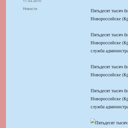
Автор
Опубликовано
11.03.2010
Рубрики
Новости
Пятьдесят тысяч б
Новороссийске (Кр
Пятьдесят тысяч б
Новороссийске (Кр
служба администра
Пятьдесят тысяч б
Новороссийске (Кр
Пятьдесят тысяч б
Новороссийске (Кр
служба администра