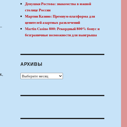
Девушки Ростова: знакомства в южной
столице России
Мартин Казино: Премиум-платформа для
ценителей азартных развлечений
—
Martin Casino 800: Рекордный 800% бонус и
безграничные возможности для выигрыша
АРХИВЫ
к,
Архивы