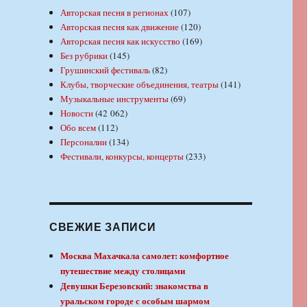
Авторская песня в регионах
(107)
Авторская песня как движение
(120)
Авторская песня как искусство
(169)
Без рубрики
(145)
Грушинский фестиваль
(82)
Клубы, творческие объединения, театры
(141)
Музыкальные инструменты
(69)
Новости
(42 062)
Обо всем
(112)
Персоналии
(134)
Фестивали, конкурсы, концерты
(233)
СВЕЖИЕ ЗАПИСИ
Москва Махачкала самолет: комфортное
путешествие между столицами
Девушки Березовский: знакомства в
уральском городе с особым шармом