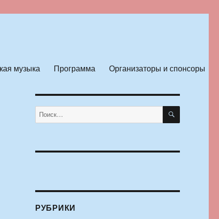
кая музыка
Программа
Организаторы и спонсоры
ПОИСК
Искать:
РУБРИКИ