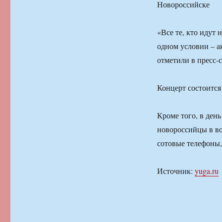
«Все те, кто идут
одном условии – а
отметили в пресс-
Концерт состоится 
Кроме того, в ден
новороссийцы в воз
сотовые телефоны,
Источник:
yuga.ru