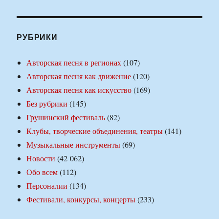
РУБРИКИ
Авторская песня в регионах
(107)
Авторская песня как движение
(120)
Авторская песня как искусство
(169)
Без рубрики
(145)
Грушинский фестиваль
(82)
Клубы, творческие объединения, театры
(141)
Музыкальные инструменты
(69)
Новости
(42 062)
Обо всем
(112)
Персоналии
(134)
Фестивали, конкурсы, концерты
(233)