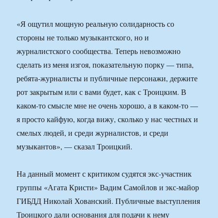
«Я ощутил мощную реальную солидарность со
стороны не только музыкантского, но и
журналистского сообщества. Теперь невозможно
сделать из меня изгоя, показательную порку — типа,
ребята-журналисты и публичные персонажи, держите
рот закрытым или с вами будет, как с Троицким. В
каком-то смысле мне не очень хорошо, а в каком-то —
я просто кайфую, когда вижу, сколько у нас честных и
смелых людей, и среди журналистов, и среди
музыкантов», — сказал Троицкий.
На данный момент с критиком судятся экс-участник
группы «Агата Кристи» Вадим Самойлов и экс-майор
ГИБДД Николай Хованский. Публичные выступления
Троицкого дали основания для подачи к нему