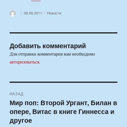
Автор
Опубликовано
Рубрики
09.09.2011
Новости
Добавить комментарий
Для отправки комментария вам необходимо
авторизоваться
.
Навигация
НАЗАД
по
Мир поп: Второй Ургант, Билан в
Предыдущая
опере, Витас в книге Гиннесса и
запись:
записям
другое