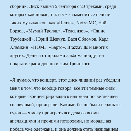
сборник. Диск вышел 5 сентября с 23 треками, среди
которых как новые, так и уже знаменитые пенсии
таких музыкантов, как «Центр», Noize MC, Найк
Борзов, «Мумий Тролль», «Телевизор», «Ляпис
Трубецкой», Юрий Шевчук, Вася Обломов, Карл
Хламкин, «НОМ», «Барто», Brazzaville и многих
других. Деньги от продажи альбома пойдут на
покрытие расходов по искам Троицкого.
«Я думаю, что концерт, этот диск лишний раз убедили
меня в том, что вообще говоря, все эти темные силы,
которые сконцентрировались над моей посветлевшей
головушкой, проиграли. Какими бы не были вердикты
судов — я могу проиграть все дела со всеми
апелляциями и прочими потрохами, но моральная
победа уже одержана, и она должна стать назиданием