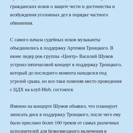
гражданских исков о защите чести и достоинства и
возбуждения уголовных дел в порядке частного
обвинения.
С самого начала судебных исков музыканты
объединились в поддержку Артемия Троицкого. В
июне лидер рок-группы «Центр» Василий Шумов
устроил пятичасовой концерт в поддержку Троицкого,
который до последнего момента находился под
угрозой срыва, но все-таки поменяв место проведения
с ЦДХ на клуб Hleb, состоялся.
Именно на концерте Шумов объявил, что планирует
записать диск в поддержку Троицкого, после чего ему
было прислано более 100 треков от самых различных
исполнителей для безвозмездного включения в