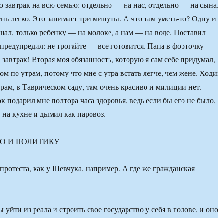
ю завтрак на всю семью: отдельно — на нас, отдельно — на сына
нь легко. Это занимает три минуты. А что там уметь-то? Одну и
шал, только ребенку — на молоке, а нам — на воде. Поставил
 предупредил: не трогайте — все готовится. Папа в форточку
завтрак! Вторая моя обязанность, которую я сам себе придумал,
ом по утрам, потому что мне с утра встать легче, чем жене. Ход
ам, в Таврическом саду, там очень красиво и милиции нет.
к подарил мне полтора часа здоровья, ведь если бы его не было,
л на кухне и дымил как паровоз.
ВО И ПОЛИТИКУ
протеста, как у Шевчука, например. А где же гражданская
 уйти из реала и строить свое государство у себя в голове, и оно