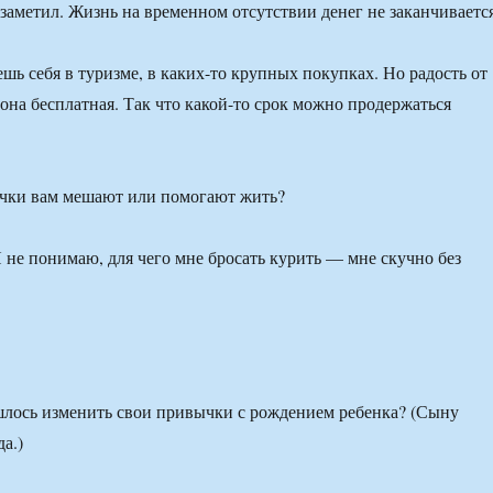
заметил. Жизнь на временном отсутствии денег не заканчивается
шь себя в туризме, в каких-то крупных покупках. Но радость от
 она бесплатная. Так что какой-то срок можно продержаться
ки вам мешают или помогают жить?
Я не понимаю, для чего мне бросать курить — мне скучно без
лось изменить свои привычки с рождением ребенка? (Сыну
а.)