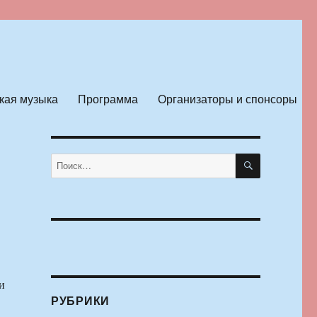
кая музыка
Программа
Организаторы и спонсоры
ПОИСК
Искать:
и
РУБРИКИ