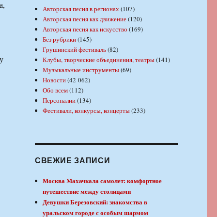
а,
Авторская песня в регионах
(107)
Авторская песня как движение
(120)
Авторская песня как искусство
(169)
Без рубрики
(145)
Грушинский фестиваль
(82)
у
Клубы, творческие объединения, театры
(141)
Музыкальные инструменты
(69)
Новости
(42 062)
Обо всем
(112)
Персоналии
(134)
Фестивали, конкурсы, концерты
(233)
СВЕЖИЕ ЗАПИСИ
Москва Махачкала самолет: комфортное
путешествие между столицами
Девушки Березовский: знакомства в
уральском городе с особым шармом