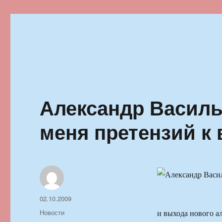
Ильменский фестиваль автор
Александр Василь
меня претензий к 
Автор
Опубликовано
02.10.2009
Рубрики
Новости
и выхода нового а