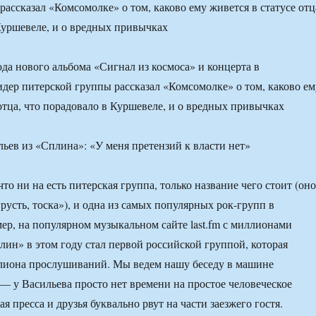
ассказал «Комсомолке» о том, каково ему живется в статусе отц
Куршевеле, и о вредных привычках
да нового альбома «Сигнал из космоса» и концерта в
ер питерской группы рассказал «Комсомолке» о том, каково ем
 отца, что порадовало в Куршевеле, и о вредных привычках
о ни на есть питерская группа, только название чего стоит (оно
грусть, тоска»), и одна из самых популярных рок-групп в
ер, на популярном музыкальном сайте last.fm с миллионами
лин» в этом году стал первой российской группой, которая
ллиона прослушиваний. Мы ведем нашу беседу в машине
 — у Васильева просто нет времени на простое человеческое
я пресса и друзья буквально рвут на части заезжего гостя.