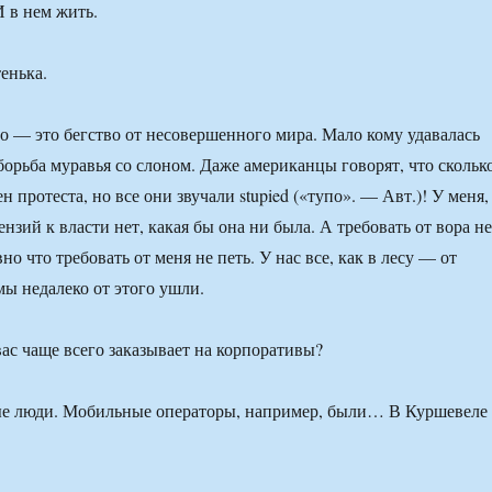
И в нем жить.
енька.
 — это бегство от несовершенного мира. Мало кому удавалась
борьба муравья со слоном. Даже американцы говорят, что скольк
н протеста, но все они звучали stupied («тупо». — Авт.)! У меня,
нзий к власти нет, какая бы она ни была. А требовать от вора не
но что требовать от меня не петь. У нас все, как в лесу — от
мы недалеко от этого ушли.
ас чаще всего заказывает на корпоративы?
ые люди. Мобильные операторы, например, были… В Куршевеле