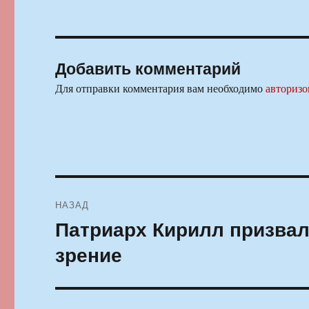
Добавить комментарий
Для отправки комментария вам необходимо
авторизо
Навигация
НАЗАД
по
Патриарх Кирилл призвал
Предыдущая
запись:
записям
зрение