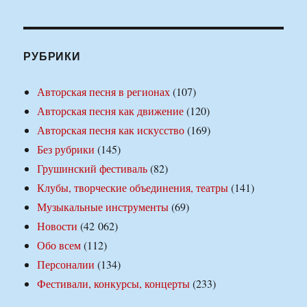
РУБРИКИ
Авторская песня в регионах
(107)
Авторская песня как движение
(120)
Авторская песня как искусство
(169)
Без рубрики
(145)
Грушинский фестиваль
(82)
Клубы, творческие объединения, театры
(141)
Музыкальные инструменты
(69)
Новости
(42 062)
Обо всем
(112)
Персоналии
(134)
Фестивали, конкурсы, концерты
(233)