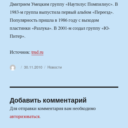
Дмитрием Умецким группу «Наутилус Помпилиус». В
1983-м группа выпустила первый альбом «Переезд».
Популярность пришла в 1986 году с выходом
пластинки «Разлука». В 2001-м создал группу «Ю-
Питер».
Источник:
trud.ru
Автор
Опубликовано
Рубрики
30.11.2010
Новости
Добавить комментарий
Для отправки комментария вам необходимо
авторизоваться
.