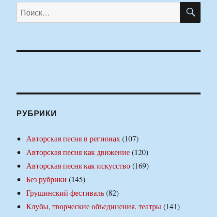
ПО
Искать:
РУБРИКИ
Авторская песня в регионах
(107)
Авторская песня как движение
(120)
Авторская песня как искусство
(169)
Без рубрики
(145)
Грушинский фестиваль
(82)
Клубы, творческие объединения, театры
(141)