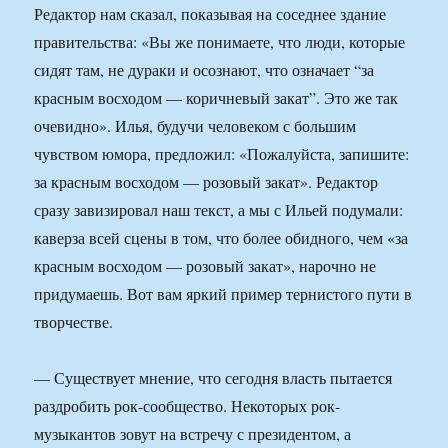
Редактор нам сказал, показывая на соседнее здание
правительства: «Вы же понимаете, что люди, которые
сидят там, не дураки и осознают, что означает “за
красным восходом — коричневый закат”. Это же так
очевидно». Илья, будучи человеком с большим
чувством юмора, предложил: «Пожалуйста, запишите:
за красным восходом — розовый закат». Редактор
сразу завизировал наш текст, а мы с Ильей подумали:
каверза всей сцены в том, что более обидного, чем «за
красным восходом — розовый закат», нарочно не
придумаешь. Вот вам яркий пример тернистого пути в
творчестве.
— Существует мнение, что сегодня власть пытается
раздробить рок-сообщество. Некоторых рок-
музыкантов зовут на встречу с президентом, а