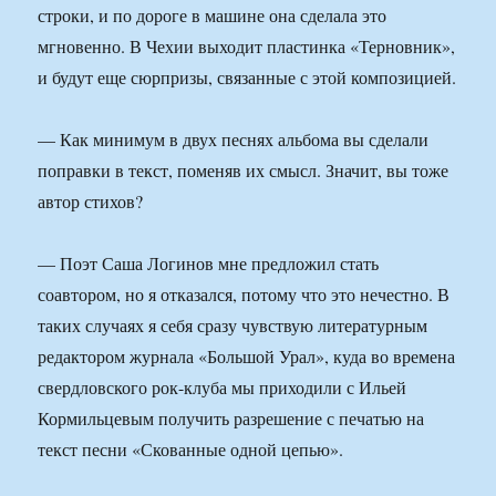
строки, и по дороге в машине она сделала это
мгновенно. В Чехии выходит пластинка «Терновник»,
и будут еще сюрпризы, связанные с этой композицией.
— Как минимум в двух песнях альбома вы сделали
поправки в текст, поменяв их смысл. Значит, вы тоже
автор стихов?
— Поэт Саша Логинов мне предложил стать
соавтором, но я отказался, потому что это нечестно. В
таких случаях я себя сразу чувствую литературным
редактором журнала «Большой Урал», куда во времена
свердловского рок-клуба мы приходили с Ильей
Кормильцевым получить разрешение с печатью на
текст песни «Скованные одной цепью».