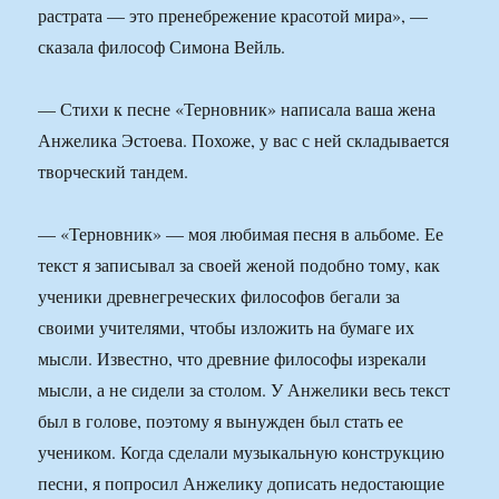
растрата — это пренебрежение красотой мира», —
сказала философ Симона Вейль.
— Стихи к песне «Терновник» написала ваша жена
Анжелика Эстоева. Похоже, у вас с ней складывается
творческий тандем.
— «Терновник» — моя любимая песня в альбоме. Ее
текст я записывал за своей женой подобно тому, как
ученики древнегреческих философов бегали за
своими учителями, чтобы изложить на бумаге их
мысли. Известно, что древние философы изрекали
мысли, а не сидели за столом. У Анжелики весь текст
был в голове, поэтому я вынужден был стать ее
учеником. Когда сделали музыкальную конструкцию
песни, я попросил Анжелику дописать недостающие