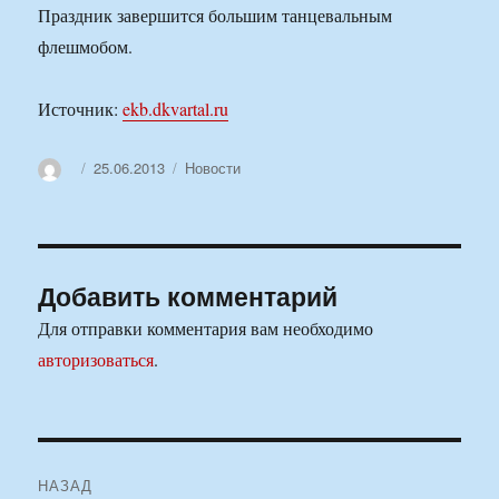
Праздник завершится большим танцевальным
флешмобом.
Источник:
ekb.dkvartal.ru
Автор
Опубликовано
Рубрики
25.06.2013
Новости
Добавить комментарий
Для отправки комментария вам необходимо
авторизоваться
.
Навигация
НАЗАД