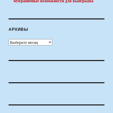
безграничные возможности для выигрыша
АРХИВЫ
Архивы