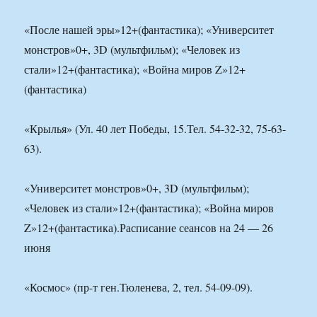
«После нашей эры»12+(фантастика); «Университет
монстров»0+, 3D (мультфильм); «Человек из
стали»12+(фантастика); «Война миров Z»12+
(фантастика)
«Крылья» (Ул. 40 лет Победы, 15.Тел. 54-32-32, 75-63-
63).
«Университет монстров»0+, 3D (мультфильм);
«Человек из стали»12+(фантастика); «Война миров
Z»12+(фантастика).Расписание сеансов на 24 — 26
июня
«Космос» (пр-т ген.Тюленева, 2, тел. 54-09-09).