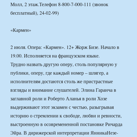
Молл, 2 этаж.Телефон 8-800-7-000-111 (звонок
бесплатный), 24-02-99)
«Кармен»
2 июля. Опера: «Кармен». 12+ Жорж Бизе. Начало в
19.00. Исполняется на французском языке.
Трудно назвать другую оперу, столь популярную у
публики, оперу, где каждый номер – шлягер, а
исполнителям достаются столь же пристрастные
взгляды и внимание слушателей. Элина Гаранча в
заглавной роли и Роберто Аланья в роли Хозе
выдерживают этот экзамен с честью, разыгрывая
историю о стремлении к свободе, любви и ревности,
выстроенную в осовремененной постановке Ричарда
Эйра. В дирижерской интерпретации ЯнникаНезе-