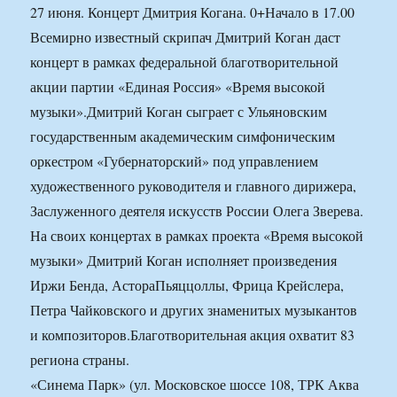
27 июня. Концерт Дмитрия Когана. 0+Начало в 17.00
Всемирно известный скрипач Дмитрий Коган даст
концерт в рамках федеральной благотворительной
акции партии «Единая Россия» «Время высокой
музыки».Дмитрий Коган сыграет с Ульяновским
государственным академическим симфоническим
оркестром «Губернаторский» под управлением
художественного руководителя и главного дирижера,
Заслуженного деятеля искусств России Олега Зверева.
На своих концертах в рамках проекта «Время высокой
музыки» Дмитрий Коган исполняет произведения
Иржи Бенда, АстораПьяццоллы, Фрица Крейслера,
Петра Чайковского и других знаменитых музыкантов
и композиторов.Благотворительная акция охватит 83
региона страны.
«Синема Парк» (ул. Московское шоссе 108, ТРК Аква