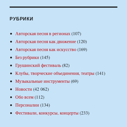
РУБРИКИ
Авторская песня в регионах
(107)
Авторская песня как движение
(120)
Авторская песня как искусство
(169)
Без рубрики
(145)
Грушинский фестиваль
(82)
Клубы, творческие объединения, театры
(141)
Музыкальные инструменты
(69)
Новости
(42 062)
Обо всем
(112)
Персоналии
(134)
Фестивали, конкурсы, концерты
(233)