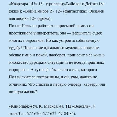
«Квартира 143» 18+ (триллер);»Вайолет и Дейзи»16+
(экшн); «Война миров Z» 12+ (фантастика);»Экзамен
для двоих» 12+ (драма);
Полли Нельсон работает в приемной комиссии
престижного университета, она — вершитель судеб
многих подростков. Но как устроить собственную
судьбу? Появление идеального мужчины вовсе не
обещает мир и покой, наоборот, приносит в её жизнь
множество дурацких ситуаций и не всегда приятных
сюрпризов. А тут ещё объявляется сын, которого
Полли считала потерянным, и он, увы, далеко не
отличник. Что спасать в первую очередь, карьеру или
личную жизнь?
«Кинопарк»(Ул. К. Маркса, 4а, ТЦ «Версаль», 4
этаж.Тел. 677-620, 677-622, 67-84-84).