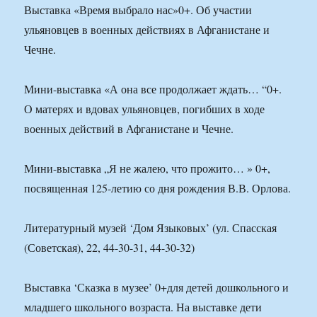
Выставка «Время выбрало нас»0+. Об участии
ульяновцев в военных действиях в Афганистане и
Чечне.
Мини-выставка «А она все продолжает ждать… “0+.
О матерях и вдовах ульяновцев, погибших в ходе
военных действий в Афганистане и Чечне.
Мини-выставка „Я не жалею, что прожито… » 0+,
посвященная 125-летию со дня рождения В.В. Орлова.
Литературный музей ‘Дом Языковых’ (ул. Спасская
(Советская), 22, 44-30-31, 44-30-32)
Выставка ‘Сказка в музее’ 0+для детей дошкольного и
младшего школьного возраста. На выставке дети