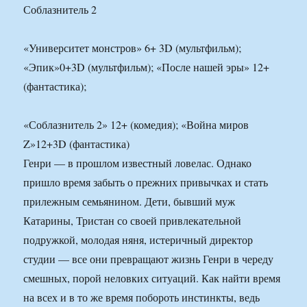
Соблазнитель 2
«Университет монстров» 6+ 3D (мультфильм);
«Эпик»0+3D (мультфильм); «После нашей эры» 12+
(фантастика);
«Соблазнитель 2» 12+ (комедия); «Война миров
Z»12+3D (фантастика)
Генри — в прошлом известный ловелас. Однако
пришло время забыть о прежних привычках и стать
прилежным семьянином. Дети, бывший муж
Катарины, Тристан со своей привлекательной
подружкой, молодая няня, истеричный директор
студии — все они превращают жизнь Генри в череду
смешных, порой неловких ситуаций. Как найти время
на всех и в то же время побороть инстинкты, ведь