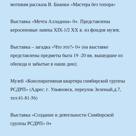
мотивам рассказа В. Бианки «Мастера без топора»
Выставка «Мечта Алладина» 0+. Представлены
керосиновые лампы XIX-1/2 XX в. из фондов музея;
Выставка – загадка «Что это?» 0+ (на выставке
представлены предметы быта 19 -20 вв, вышедшие из
обихода и забытые в наши дни);
Музей «Конспиративная квартира симбирской группы
РСДРП» (Адрес: г. Ульяновск, переулок Зеленый,д.7,
тел:41-81-56)
Выставка «Создание и деятельности Симбирской
группы РСДРП» 0+