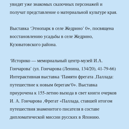
увидят уже знакомых сказочных персонажей и
получат представление о материальной культуре края.
Выставка ‘Этнопарк в селе Жедрино’ 0+, посвящена
восстановлению усадьбы в селе Жедрино,
Кузоватовского района.
‘Историко — мемориальный центр-музей И.А.
Гончарова’ (ул. Гончарова (Ленина, 134/20), 41-79-66)
Интерактивная выставка ‘Памяти фрегата ‚Паллада:
путешествие к новым берегам‘0+. Выставка
приурочена к 155-летию выхода в свет книги очерков
И. А. Гончарова ‚Фрегат «Паллада, ставшей итогом
путешествия знаменитого писателя в составе
дипломатической миссии русских в Японию.