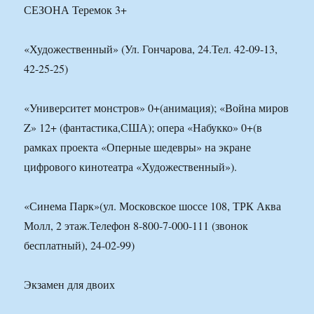
СЕЗОНА Теремок 3+
«Художественный» (Ул. Гончарова, 24.Тел. 42-09-13,
42-25-25)
«Университет монстров» 0+(анимация); «Война миров
Z» 12+ (фантастика,США); опера «Набукко» 0+(в
рамках проекта «Оперные шедевры» на экране
цифрового кинотеатра «Художественный»).
«Синема Парк»(ул. Московское шоссе 108, ТРК Аква
Молл, 2 этаж.Телефон 8-800-7-000-111 (звонок
бесплатный), 24-02-99)
Экзамен для двоих