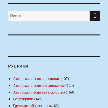
ПО
Искать:
РУБРИКИ
Авторская песня в регионах
(107)
Авторская песня как движение
(120)
Авторская песня как искусство
(169)
Без рубрики
(145)
Грушинский фестиваль
(82)