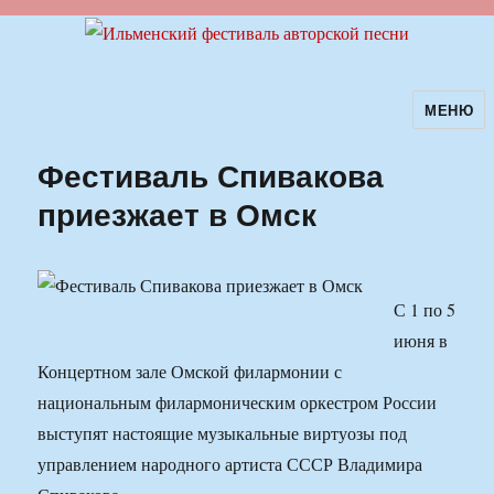
МЕНЮ
Ильменский фестиваль авторской
песни
Фестиваль Спивакова
приезжает в Омск
С 1 по 5
июня в
Концертном зале Омской филармонии с
национальным филармоническим оркестром России
выступят настоящие музыкальные виртуозы под
управлением народного артиста СССР Владимира