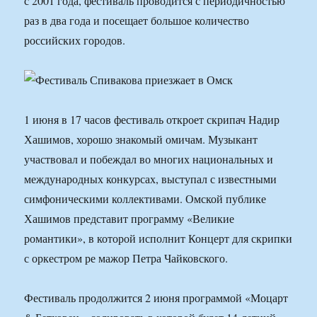
с 2001 года, фестиваль проводится с периодичностью
раз в два года и посещает большое количество
российских городов.
1 июня в 17 часов фестиваль откроет скрипач Надир
Хашимов, хорошо знакомый омичам. Музыкант
участвовал и побеждал во многих национальных и
международных конкурсах, выступал с известными
симфоническими коллективами. Омской публике
Хашимов представит программу «Великие
романтики», в которой исполнит Концерт для скрипки
с оркестром ре мажор Петра Чайковского.
Фестиваль продолжится 2 июня программой «Моцарт