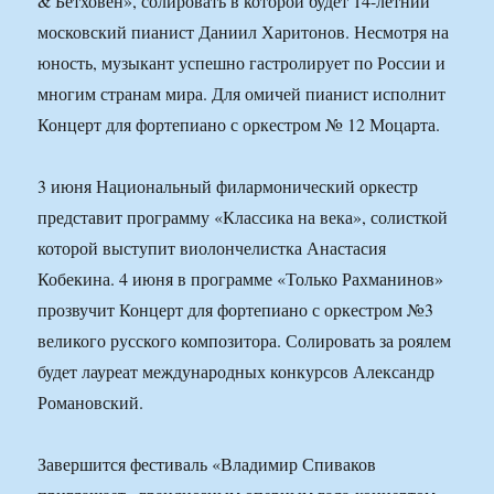
& Бетховен», солировать в которой будет 14-летний
московский пианист Даниил Харитонов. Несмотря на
юность, музыкант успешно гастролирует по России и
многим странам мира. Для омичей пианист исполнит
Концерт для фортепиано с оркестром № 12 Моцарта.
3 июня Национальный филармонический оркестр
представит программу «Классика на века», солисткой
которой выступит виолончелистка Анастасия
Кобекина. 4 июня в программе «Только Рахманинов»
прозвучит Концерт для фортепиано с оркестром №3
великого русского композитора. Солировать за роялем
будет лауреат международных конкурсов Александр
Романовский.
Завершится фестиваль «Владимир Спиваков