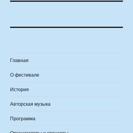
Главная
О фестивале
История
Авторская музыка
Программа
Организаторы и спонсоры