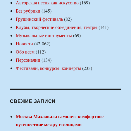
Авторская песня как искусство
(169)
Без рубрики
(145)
Грушинский фестиваль
(82)
Клубы, творческие объединения, театры
(141)
Музыкальные инструменты
(69)
Новости
(42 062)
Обо всем
(112)
Персоналии
(134)
Фестивали, конкурсы, концерты
(233)
СВЕЖИЕ ЗАПИСИ
Москва Махачкала самолет: комфортное
путешествие между столицами