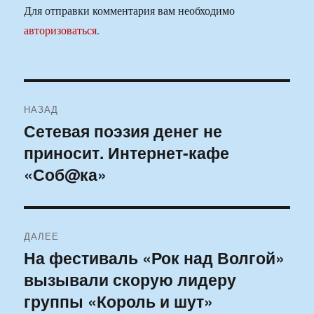
Для отправки комментария вам необходимо
авторизоваться
.
Навигация
НАЗАД
по
Сетевая поэзия денег не
Предыдущая
приносит. Интернет-кафе
запись:
записям
«Соб@ка»
ДАЛЕЕ
На фестиваль «Рок над Волгой»
Следующая
вызывали скорую лидеру
запись:
группы «Король и шут»