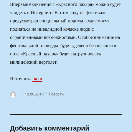
Впервые включения с «Красного пахаря» можно будет
увидеть в Интернете. В этом году на фестивале
предусмотрен специальный подиум, куда смогут
подняться на инвалидной коляске люди с
ограниченными возможностями. Особое внимание на
фестивальной площадке будет уделено безопасности,
поле «Красный пахарь» будет патрулировать
милицейский вертолет.
Источник:
ria.ru
Автор
Опубликовано
Рубрики
12.06.2010
Новости
Добавить комментарий