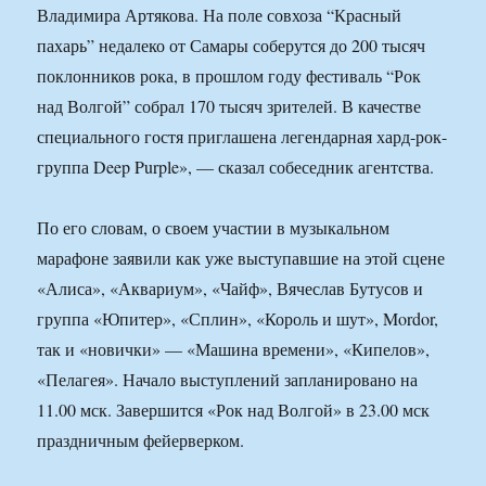
Владимира Артякова. На поле совхоза “Красный
пахарь” недалеко от Самары соберутся до 200 тысяч
поклонников рока, в прошлом году фестиваль “Рок
над Волгой” собрал 170 тысяч зрителей. В качестве
специального гостя приглашена легендарная хард-рок-
группа Deep Purple», — сказал собеседник агентства.
По его словам, о своем участии в музыкальном
марафоне заявили как уже выступавшие на этой сцене
«Алиса», «Аквариум», «Чайф», Вячеслав Бутусов и
группа «Юпитер», «Сплин», «Король и шут», Mordor,
так и «новички» — «Машина времени», «Кипелов»,
«Пелагея». Начало выступлений запланировано на
11.00 мск. Завершится «Рок над Волгой» в 23.00 мск
праздничным фейерверком.