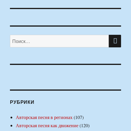
ПО
Искать:
РУБРИКИ
Авторская песня в регионах
(107)
Авторская песня как движение
(120)