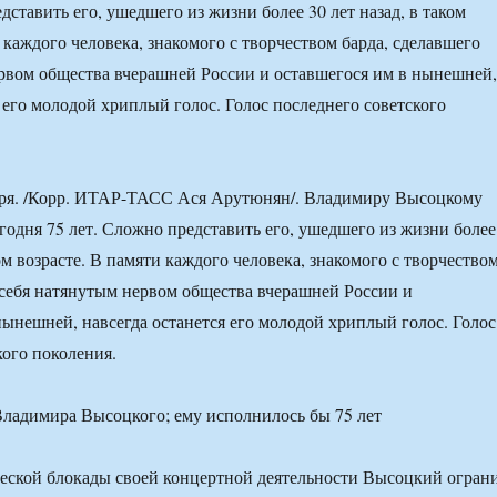
дставить его, ушедшего из жизни более 30 лет назад, в таком
 каждого человека, знакомого с творчеством барда, сделавшего
рвом общества вчерашней России и оставшегося им в нынешней,
я его молодой хриплый голос. Голос последнего советского
я. /Корр. ИТАР-ТАСС Ася Арутюнян/. Владимиру Высоцкому
годня 75 лет. Сложно представить его, ушедшего из жизни более
ком возрасте. В памяти каждого человека, знакомого с творчество
 себя натянутым нервом общества вчерашней России и
нынешней, навсегда останется его молодой хриплый голос. Голос
кого поколения.
еской блокады своей концертной деятельности Высоцкий огран