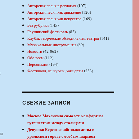
Авторская песня в регионах
(107)
Авторская песня как движение
(120)
Авторская песня как искусство
(169)
Без рубрики
(145)
Грушинский фестиваль
(82)
Клубы, творческие объединения, театры
(141)
Музыкальные инструменты
(69)
Новости
(42 062)
Обо всем
(112)
Персоналии
(134)
Фестивали, конкурсы, концерты
(233)
м
СВЕЖИЕ ЗАПИСИ
Москва Махачкала самолет: комфортное
путешествие между столицами
Девушки Березовский: знакомства в
ил
уральском городе с особым шармом