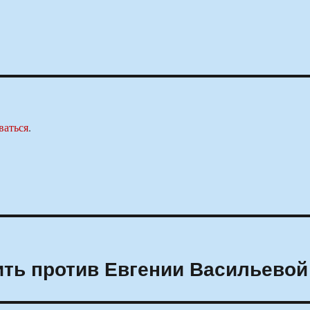
ваться
.
ить против Евгении Васильевой