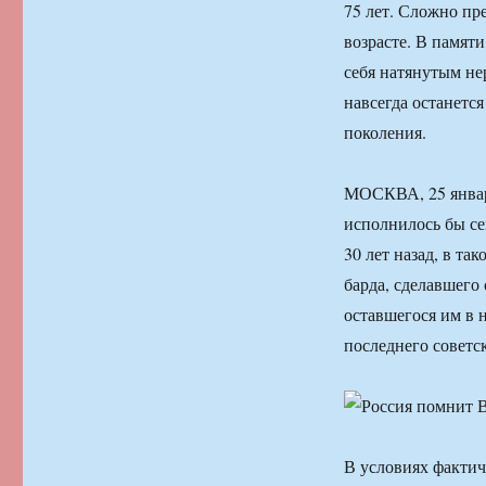
75 лет. Сложно пре
возрасте. В памяти
себя натянутым не
навсегда останетс
поколения.
МОСКВА, 25 январ
исполнилось бы се
30 лет назад, в та
барда, сделавшего
оставшегося им в 
последнего советс
В условиях фактич