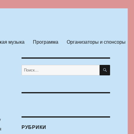
кая музыка
Программа
Организаторы и спонсоры
ПОИСК
Искать:
/
РУБРИКИ
я