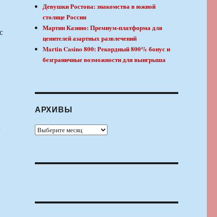
Девушки Ростова: знакомства в южной
столице России
Мартин Казино: Премиум-платформа для
с
ценителей азартных развлечений
Martin Casino 800: Рекордный 800% бонус и
безграничные возможности для выигрыша
АРХИВЫ
а
Архивы