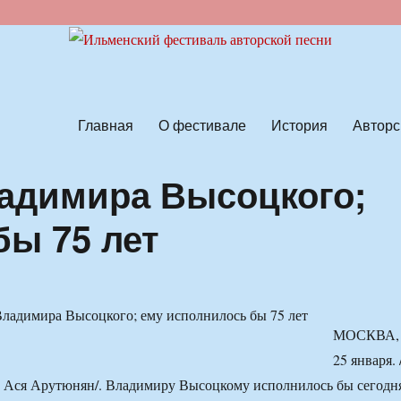
ской песни
Главная
О фестивале
История
Авторс
адимира Высоцкого;
бы 75 лет
МОСКВА,
25 января. 
Ася Арутюнян/. Владимиру Высоцкому исполнилось бы сегодн