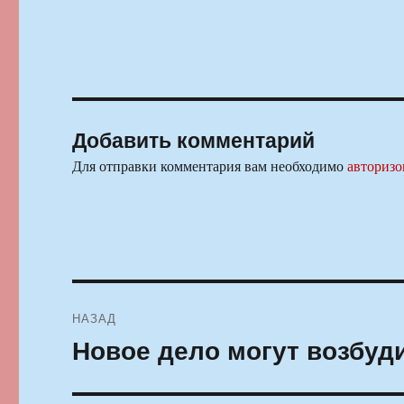
Добавить комментарий
Для отправки комментария вам необходимо
авторизо
Навигация
НАЗАД
по
Новое дело могут возбуд
Предыдущая
запись:
записям