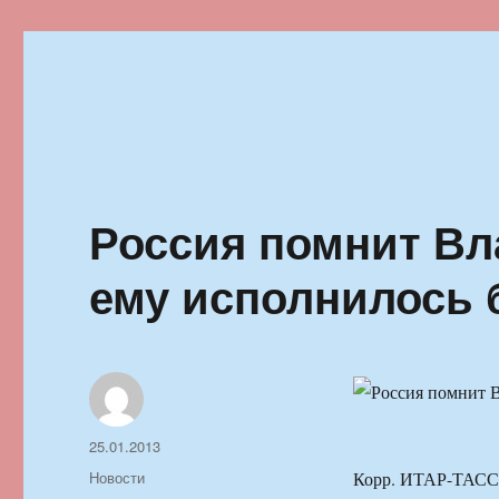
Ильменский фестиваль автор
Россия помнит Вл
ему исполнилось 
Автор
Опубликовано
25.01.2013
Рубрики
Новости
Корр. ИТАР-ТАСС 