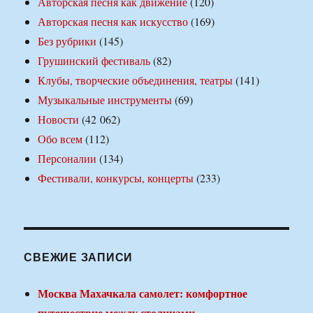
Авторская песня как движение
(120)
Авторская песня как искусство
(169)
Без рубрики
(145)
Грушинский фестиваль
(82)
Клубы, творческие объединения, театры
(141)
Музыкальные инструменты
(69)
Новости
(42 062)
Обо всем
(112)
Персоналии
(134)
Фестивали, конкурсы, концерты
(233)
СВЕЖИЕ ЗАПИСИ
Москва Махачкала самолет: комфортное
путешествие между столицами