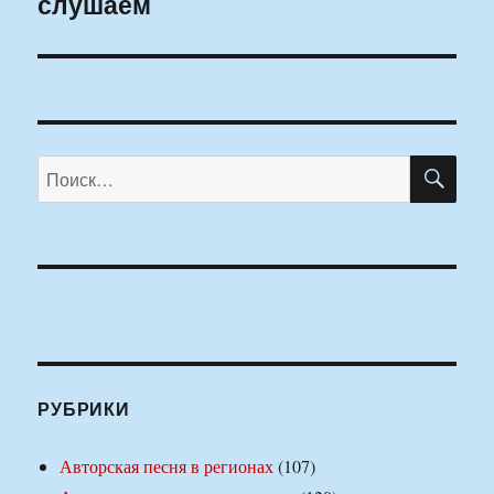
слушаем
ПО
Искать:
РУБРИКИ
Авторская песня в регионах
(107)