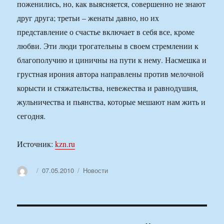
поженились, но, как выясняется, совершенно не знают
друг друга; третьи – женаты давно, но их
представление о счастье включает в себя все, кроме
любви. Эти люди трогательны в своем стремлении к
благополучию и циничны на пути к нему. Насмешка и
грустная ирония автора направлены против мелочной
корысти и стяжательства, невежества и равнодушия,
жульничества и пьянства, которые мешают нам жить и
сегодня.
Источник:
kzn.ru
Автор
Опубликовано
Рубрики
07.05.2010
Новости