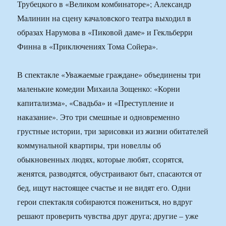
Трубецкого в «Великом комбинаторе»; Александр
Малинин на сцену качаловского театра выходил в
образах Нарумова в «Пиковой даме» и Гекльберри
Финна в «Приключениях Тома Сойера».
В спектакле «Уважаемые граждане» объединены три
маленькие комедии Михаила Зощенко: «Корни
капитализма», «Свадьба» и «Преступление и
наказание». Это три смешные и одновременно
грустные истории, три зарисовки из жизни обитателей
коммунальной квартиры, три новеллы об
обыкновенных людях, которые любят, ссорятся,
женятся, разводятся, обустраивают быт, спасаются от
бед, ищут настоящее счастье и не видят его. Одни
герои спектакля собираются пожениться, но вдруг
решают проверить чувства друг друга; другие – уже