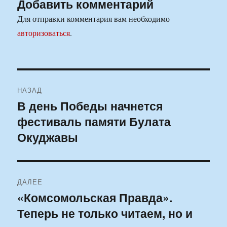
Добавить комментарий
Для отправки комментария вам необходимо
авторизоваться
.
Навигация
НАЗАД
по
В день Победы начнется
Предыдущая
фестиваль памяти Булата
запись:
записям
Окуджавы
ДАЛЕЕ
«Комсомольская Правда».
Следующая
Теперь не только читаем, но и
запись: