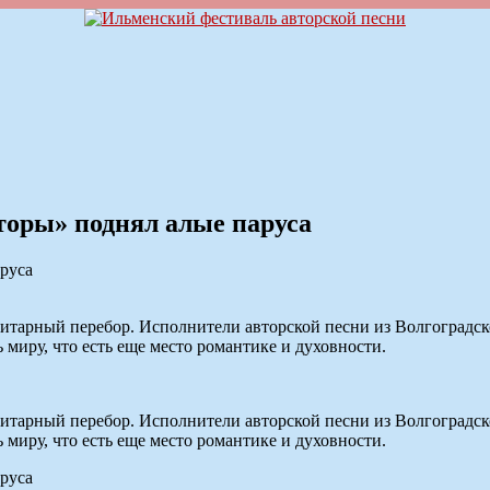
торы» поднял алые паруса
тарный перебор. Исполнители авторской песни из Волгоградской
миру, что есть еще место романтике и духовности.
тарный перебор. Исполнители авторской песни из Волгоградской
миру, что есть еще место романтике и духовности.