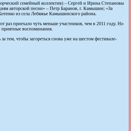
ворческий семейный коллектив) – Сергей и Ирина Степановы
циям авторской песни» – Петр Баранов, г. Камышин; «За
Котенко из села Лебяжье Камышинского района.
т раз приехало чуть меньше участников, чем в 2011 году. Но
е приятные воспоминания.
а тем, чтобы загореться снова уже на шестом фестивале-