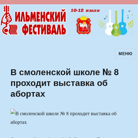
МЕНЮ
Ильменский фестиваль авторской
песни
В смоленской школе № 8
проходит выставка об
абортах