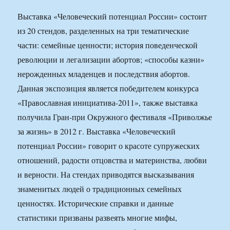
Выставка «Человеческий потенциал России» состоит
из 20 стендов, разделенных на три тематические
части: семейные ценности; история поведенческой
революции и легализации абортов; «способы казни»
нерожденных младенцев и последствия абортов.
Данная экспозиция является победителем конкурса
«Православная инициатива-2011», также выставка
получила Гран-при Окружного фестиваля «Приволжье
за жизнь» в 2012 г. Выставка «Человеческий
потенциал России» говорит о красоте супружеских
отношений, радости отцовства и материнства, любви
и верности. На стендах приводятся высказывания
знаменитых людей о традиционных семейных
ценностях. Исторические справки и данные
статистики призваны развеять многие мифы,