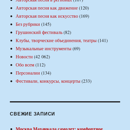
Авторская песня как движение
(120)
Авторская песня как искусство
(169)
Без рубрики
(145)
Грушинский фестиваль
(82)
Клубы, творческие объединения, театры
(141)
Музыкальные инструменты
(69)
Новости
(42 062)
Обо всем
(112)
Персоналии
(134)
Фестивали, конкурсы, концерты
(233)
СВЕЖИЕ ЗАПИСИ
Москва Махачкала самолет: комфортное