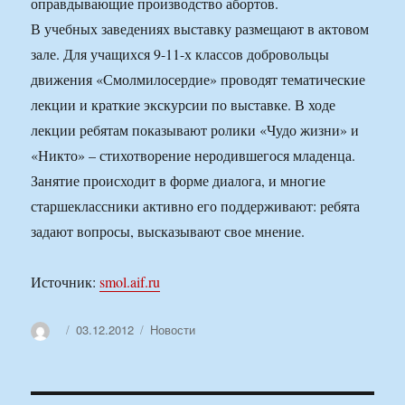
оправдывающие производство абортов.
В учебных заведениях выставку размещают в актовом
зале. Для учащихся 9-11-х классов добровольцы
движения «Смолмилосердие» проводят тематические
лекции и краткие экскурсии по выставке. В ходе
лекции ребятам показывают ролики «Чудо жизни» и
«Никто» – стихотворение неродившегося младенца.
Занятие происходит в форме диалога, и многие
старшеклассники активно его поддерживают: ребята
задают вопросы, высказывают свое мнение.
Источник:
smol.aif.ru
Автор
Опубликовано
Рубрики
03.12.2012
Новости