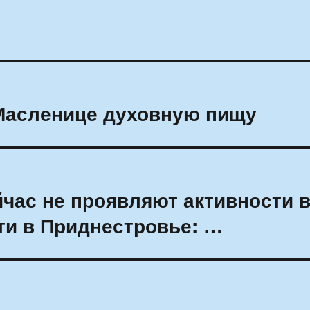
 Масленице духовную пищу
йчас не проявляют активности 
ти в Приднестровье: …