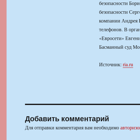
безопасности Бори
безопасности Серг
компании Андрея В
телефонов. В орга
«Евросети» Евгени
Басманный суд Мо
Источник:
ria.ru
Добавить комментарий
Для отправки комментария вам необходимо
авторизо