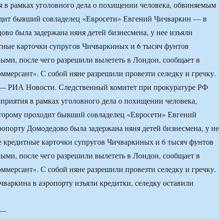
 в рамках уголовного дела о похищении человека, обвиняемым
одит бывший совладелец «Евросети» Евгений Чичваркин — в
ово была задержана няня детей бизнесмена, у нее изъяли
тные карточки супругов Чичваркиных и 6 тысяч фунтов
ыми, после чего разрешили вылететь в Лондон, сообщает в
оммерсант». С собой няне разрешили провезти селедку и гречку.
 РИА Новости. Следственный комитет при прокуратуре РФ
приятия в рамках уголовного дела о похищении человека,
торому проходит бывший совладелец «Евросети» Евгений
опорту Домодедово была задержана няня детей бизнесмена, у не
 кредитные карточки супругов Чичваркиных и 6 тысяч фунтов
ыми, после чего разрешили вылететь в Лондон, сообщает в
оммерсант». С собой няне разрешили провезти селедку и гречку.
 —