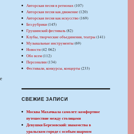
Авторская песня в регионах
(107)
Авторская песня как движение
(120)
Авторская песня как искусство
(169)
Без рубрики
(145)
Грушинский фестиваль
(82)
Клубы, творческие объединения, театры
(141)
Музыкальные инструменты
(69)
Новости
(42 062)
Обо всем
(112)
Персоналии
(134)
Фестивали, конкурсы, концерты
(233)
е
СВЕЖИЕ ЗАПИСИ
Москва Махачкала самолет: комфортное
путешествие между столицами
Девушки Березовский: знакомства в
уральском городе с особым шармом