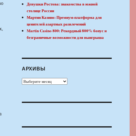
во
Девушки Ростова: знакомства в южной
столице России
Мартин Казино: Премиум-платформа для
ценителей азартных развлечений
х,
Martin Casino 800: Рекордный 800% бонус и
безграничные возможности для выигрыша
АРХИВЫ
Архивы
а