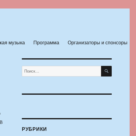
кая музыка
Программа
Организаторы и спонсоры
ПОИСК
Искать:
О
В
РУБРИКИ