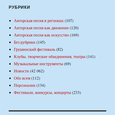
РУБРИКИ
Авторская песня в регионах
(107)
Авторская песня как движение
(120)
Авторская песня как искусство
(169)
Без рубрики
(145)
Грушинский фестиваль
(82)
Клубы, творческие объединения, театры
(141)
Музыкальные инструменты
(69)
Новости
(42 062)
Обо всем
(112)
Персоналии
(134)
Фестивали, конкурсы, концерты
(233)