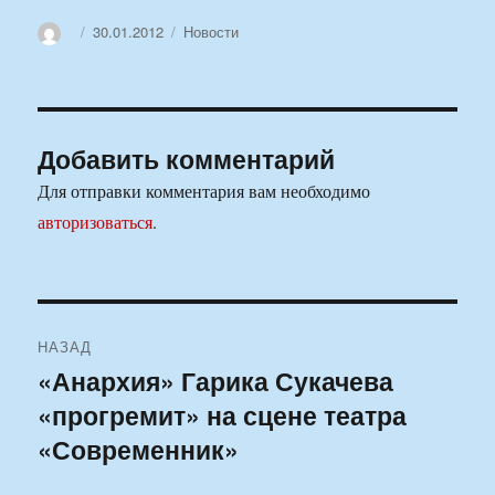
Автор
Опубликовано
Рубрики
30.01.2012
Новости
Добавить комментарий
Для отправки комментария вам необходимо
авторизоваться
.
Навигация
НАЗАД
по
«Анархия» Гарика Сукачева
Предыдущая
«прогремит» на сцене театра
запись:
записям
«Современник»