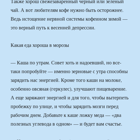
Также хорош свежезаваренный черный или зеленый
чай. А вот любителям кофе нужно быть осторожнее.
Ведь истощение нервной системы кофеином зимой —
это верный путь к весенней депрессии.
Какая еда хороша в морозы
— Каша по утрам. Совет хоть и надоевший, но все-
таки попробуйте — именно зерновые с утра способны
зарядить нас энергией. Кроме того каши на молоке,
особенно овсяная (геркулес), улучшают пищеварение.
А еще заряжают энергией и для того, чтобы вытерпеть
пробежку по улице, и чтобы зарядить мозги перед
рабочим днем. Добавьте к каше ложку меда — «два
полезных углевода в одном» — и будет вам счастье.