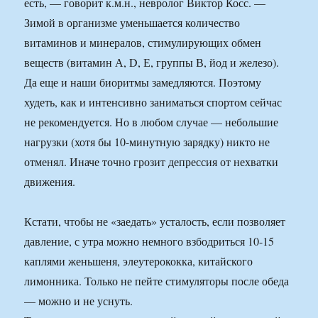
есть, — говорит к.м.н., невролог Виктор Косс. —
Зимой в организме уменьшается количество
витаминов и минералов, стимулирующих обмен
веществ (витамин А, D, Е, группы В, йод и железо).
Да еще и наши биоритмы замедляются. Поэтому
худеть, как и интенсивно заниматься спортом сейчас
не рекомендуется. Но в любом случае — небольшие
нагрузки (хотя бы 10-минутную зарядку) никто не
отменял. Иначе точно грозит депрессия от нехватки
движения.
Кстати, чтобы не «заедать» усталость, если позволяет
давление, с утра можно немного взбодриться 10-15
каплями женьшеня, элеутерококка, китайского
лимонника. Только не пейте стимуляторы после обеда
— можно и не уснуть.