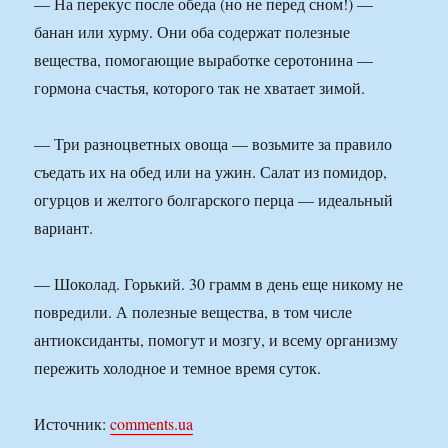
— На перекус после обеда (но не перед сном!) —
банан или хурму. Они оба содержат полезные
вещества, помогающие выработке серотонина —
гормона счастья, которого так не хватает зимой.
— Три разноцветных овоща — возьмите за правило
съедать их на обед или на ужин. Салат из помидор,
огурцов и желтого болгарского перца — идеальный
вариант.
— Шоколад. Горький. 30 грамм в день еще никому не
повредили. А полезные вещества, в том числе
антиоксиданты, помогут и мозгу, и всему организму
пережить холодное и темное время суток.
Источник:
comments.ua