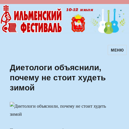
МЕНЮ
Ильменский фестиваль авторской
песни
Диетологи объяснили,
почему не стоит худеть
зимой