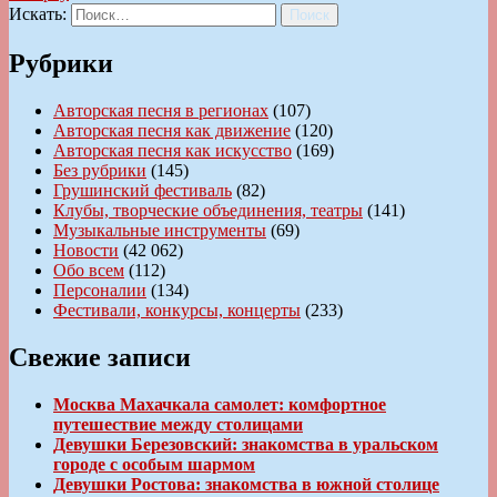
Искать:
Поиск
Рубрики
Авторская песня в регионах
(107)
Авторская песня как движение
(120)
Авторская песня как искусство
(169)
Без рубрики
(145)
Грушинский фестиваль
(82)
Клубы, творческие объединения, театры
(141)
Музыкальные инструменты
(69)
Новости
(42 062)
Обо всем
(112)
Персоналии
(134)
Фестивали, конкурсы, концерты
(233)
Свежие записи
Москва Махачкала самолет: комфортное
путешествие между столицами
Девушки Березовский: знакомства в уральском
городе с особым шармом
Девушки Ростова: знакомства в южной столице