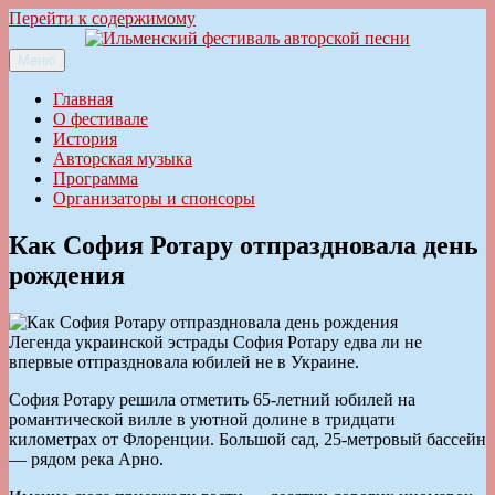
Перейти к содержимому
Меню
Ильменский фестиваль авторской песни
Главная
О фестивале
История
Авторская музыка
Программа
Организаторы и спонсоры
Как София Ротару отпраздновала день
рождения
Легенда украинской эстрады София Ротару едва ли не
впервые отпраздновала юбилей не в Украине.
София Ротару решила отметить 65-летний юбилей на
романтической вилле в уютной долине в тридцати
километрах от Флоренции. Большой сад, 25-метровый бассейн
— рядом река Арно.