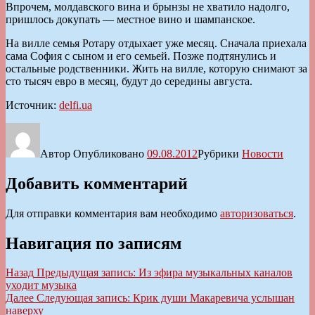
Впрочем, молдавского вина и брынзы не хватило надолго,
пришлось докупать — местное вино и шампанское.
На вилле семья Ротару отдыхает уже месяц. Сначала приехала
сама София с сыном и его семьей. Позже подтянулись и
остальные родственники. Жить на вилле, которую снимают за
сто тысяч евро в месяц, будут до середины августа.
Источник:
delfi.ua
Автор
Опубликовано
09.08.2012
Рубрики
Новости
Добавить комментарий
Для отправки комментария вам необходимо
авторизоваться
.
Навигация по записям
Назад
Предыдущая запись:
Из эфира музыкальных каналов
уходит музыка
Далее
Следующая запись:
Крик души Макаревича услышан
наверху