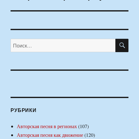
ПО
Искать:
РУБРИКИ
Авторская песня в регионах
(107)
Авторская песня как движение
(120)