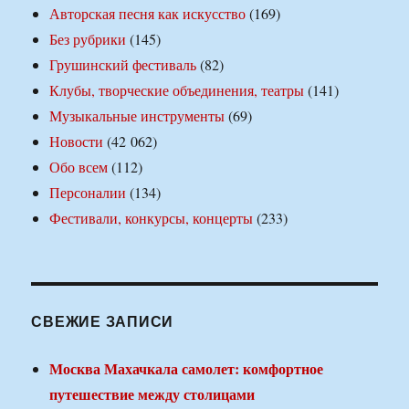
Авторская песня как искусство
(169)
Без рубрики
(145)
Грушинский фестиваль
(82)
Клубы, творческие объединения, театры
(141)
Музыкальные инструменты
(69)
Новости
(42 062)
Обо всем
(112)
Персоналии
(134)
Фестивали, конкурсы, концерты
(233)
СВЕЖИЕ ЗАПИСИ
Москва Махачкала самолет: комфортное
путешествие между столицами