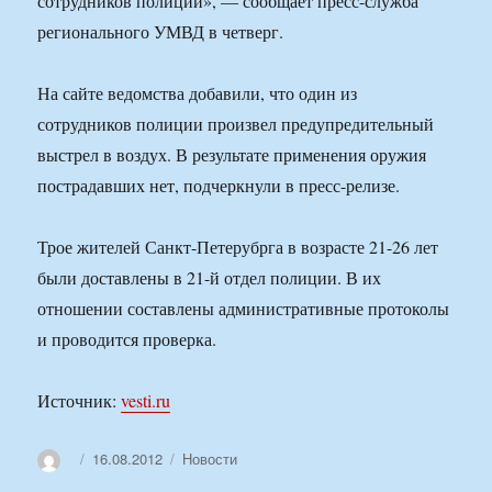
сотрудников полиции», — сообщает пресс-служба
регионального УМВД в четверг.
На сайте ведомства добавили, что один из
сотрудников полиции произвел предупредительный
выстрел в воздух. В результате применения оружия
пострадавших нет, подчеркнули в пресс-релизе.
Трое жителей Санкт-Петерубрга в возрасте 21-26 лет
были доставлены в 21-й отдел полиции. В их
отношении составлены административные протоколы
и проводится проверка.
Источник:
vesti.ru
Автор
Опубликовано
Рубрики
16.08.2012
Новости