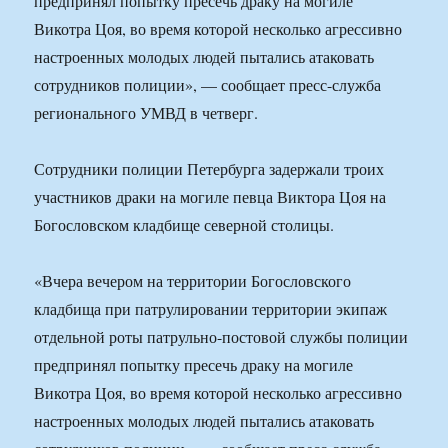
предпринял попытку пресечь драку на могиле
Викотра Цоя, во время которой несколько агрессивно
настроенных молодых людей пытались атаковать
сотрудников полиции», — сообщает пресс-служба
регионального УМВД в четверг.
Сотрудники полиции Петербурга задержали троих
участников драки на могиле певца Виктора Цоя на
Богословском кладбище северной столицы.
«Вчера вечером на территории Богословского
кладбища при патрулировании территории экипаж
отдельной роты патрульно-постовой службы полиции
предпринял попытку пресечь драку на могиле
Викотра Цоя, во время которой несколько агрессивно
настроенных молодых людей пытались атаковать