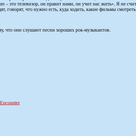
п – это телевизор, он правит нами, он учит нас жить». Я не сч
ят, говорят, что нужно есть, куда ходить, какие фильмы смотреть
ому, что они слушают песни хороших рок-музыкантов.
Encounter