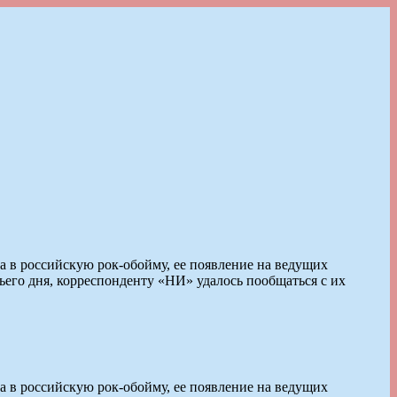
а в российскую рок-обойму, ее появление на ведущих
ьего дня, корреспонденту «НИ» удалось пообщаться с их
а в российскую рок-обойму, ее появление на ведущих