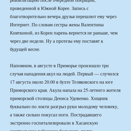
проведенной в Южной Корее. Запись с
благотворительно вечера друзья перешлют ему через
Интернет. По словам сестры жены Валентины
Кияткиной, из Кореи парень вернется не раньше, чем
через две недели. Ну а протезы ему поставят к
будущей весне.
Напомним, в августе в Приморье произошло три
случая нападения акул на людей. Первый — случился
17 августа около 20.00 в бухте Теляковского на юге
Приморского края. Акула напала на 25-летнего жителя
приморской столицы Дениса Удовенко. Хищник
буквально по локти разгрыз руки молодому человеку,
а также сильно покусал ноги. Пострадавшего
экстренно госпитализировали в Хасанскую
центральную районную больницу, врачи