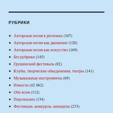
РУБРИКИ
Авторская песня в регионах
(107)
Авторская песня как движение
(120)
Авторская песня как искусство
(169)
Без рубрики
(145)
Грушинский фестиваль
(82)
Клубы, творческие объединения, театры
(141)
Музыкальные инструменты
(69)
Новости
(42 062)
Обо всем
(112)
Персоналии
(134)
Фестивали, конкурсы, концерты
(233)