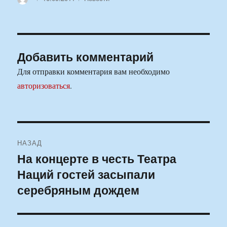
Добавить комментарий
Для отправки комментария вам необходимо
авторизоваться
.
Навигация
НАЗАД
по
На концерте в честь Театра
Предыдущая
Наций гостей засыпали
запись:
записям
серебряным дождем