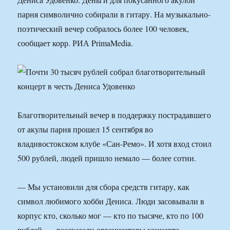
парня символично собирали в гитару. На музыкально-
поэтический вечер собралось более 100 человек,
сообщает корр. РИА PrimaMedia.
Благотворительный вечер в поддержку пострадавшего
от акулы парня прошел 15 сентября во
владивостокском клубе «Сан-Ремо». И хотя вход стоил
500 рублей, людей пришло немало — более сотни.
— Мы установили для сбора средств гитару, как
символ любимого хобби Дениса. Люди засовывали в
корпус кто, сколько мог — кто по тысяче, кто по 100
рублей, — рассказали организаторы концерта.