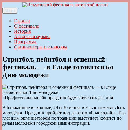
Перейти
к
Меню
Ильменский фестиваль авторской песни
содержимому
Главная
О фестивале
История
Авторская музыка
Программа
Организаторы и спонсоры
Стритбол, пейнтбол и огненный
фестиваль — в Ельце готовятся ко
Дню молодёжи
«Профессиональный» праздник будут отмечать два дня.
В ближайшие выходные, 29 и 30 июня, в Ельце отметят День
молодёжи. Праздник пройдёт под девизом «Я молодой!». Его
главным организатором по традиции выступает комитет по
делам молодёжи городской администрации.