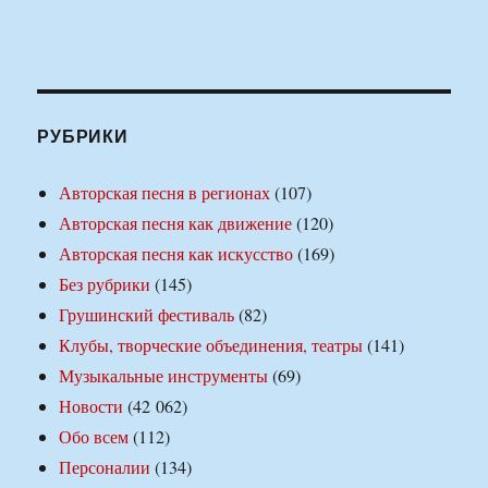
РУБРИКИ
Авторская песня в регионах
(107)
Авторская песня как движение
(120)
Авторская песня как искусство
(169)
Без рубрики
(145)
Грушинский фестиваль
(82)
Клубы, творческие объединения, театры
(141)
Музыкальные инструменты
(69)
Новости
(42 062)
Обо всем
(112)
Персоналии
(134)