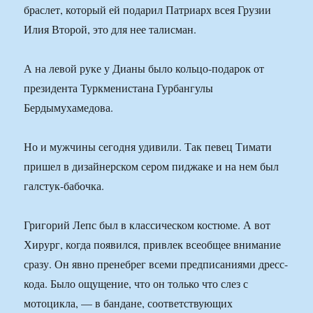
браслет, который ей подарил Патриарх всея Грузии
Илия Второй, это для нее талисман.
А на левой руке у Дианы было кольцо-подарок от
президента Туркменистана Гурбангулы
Бердымухамедова.
Но и мужчины сегодня удивили. Так певец Тимати
пришел в дизайнерском сером пиджаке и на нем был
галстук-бабочка.
Григорий Лепс был в классическом костюме. А вот
Хирург, когда появился, привлек всеобщее внимание
сразу. Он явно пренебрег всеми предписаниями дресс-
кода. Было ощущение, что он только что слез с
мотоцикла, — в бандане, соответствующих