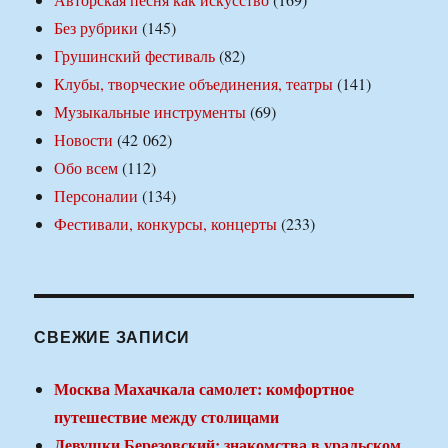
Без рубрики
(145)
Грушинский фестиваль
(82)
Клубы, творческие объединения, театры
(141)
Музыкальные инструменты
(69)
Новости
(42 062)
Обо всем
(112)
Персоналии
(134)
Фестивали, конкурсы, концерты
(233)
СВЕЖИЕ ЗАПИСИ
Москва Махачкала самолет: комфортное
путешествие между столицами
Девушки Березовский: знакомства в уральском