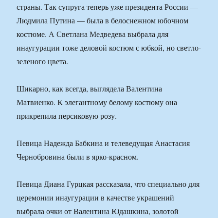
страны. Так супруга теперь уже президента России —
Людмила Путина — была в белоснежном юбочном
костюме. А Светлана Медведева выбрала для
инаугурации тоже деловой костюм с юбкой, но светло-
зеленого цвета.
Шикарно, как всегда, выглядела Валентина
Матвиенко. К элегантному белому костюму она
прикрепила персиковую розу.
Певица Надежда Бабкина и телеведущая Анастасия
Чернобровина были в ярко-красном.
Певица Диана Гурцкая рассказала, что специально для
церемонии инаугурации в качестве украшений
выбрала очки от Валентина Юдашкина, золотой