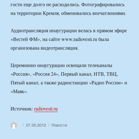
гости еще долго не расходились. Фотографировались
на территории Кремля, обменивались впечатлениями.
Аудиотрансляция инаугурации велась в прямом эфире
«Вестей ФМ», на сайте www.radiovesti.ru была
организована видеотрансляция.
Церемонию инаугурации освещали телеканалы
«Россия», «Россия 24», Первый канал, НТВ, ТВЦ,
Пятый канал, а также радиостанции «Радио России» и
«Маяк».
Источник:
radiovesti.ru
Автор
Опубликовано
Рубрики
07.05.2012
Новости