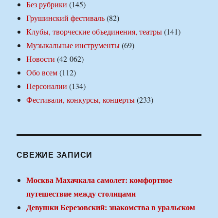
Без рубрики
(145)
Грушинский фестиваль
(82)
Клубы, творческие объединения, театры
(141)
Музыкальные инструменты
(69)
Новости
(42 062)
Обо всем
(112)
Персоналии
(134)
Фестивали, конкурсы, концерты
(233)
СВЕЖИЕ ЗАПИСИ
Москва Махачкала самолет: комфортное
путешествие между столицами
Девушки Березовский: знакомства в уральском