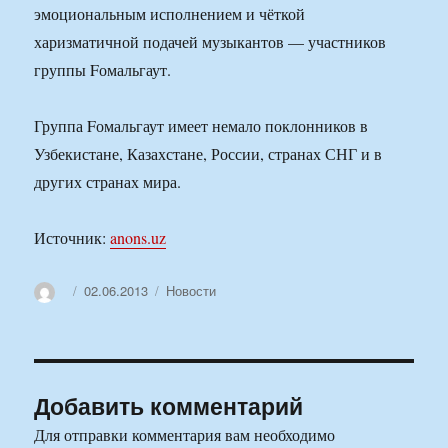
эмоциональным исполнением и чёткой
харизматичной подачей музыкантов — участников
группы Fомальгаут.
Группа Fомальгаут имеет немало поклонников в
Узбекистане, Казахстане, России, странах СНГ и в
других странах мира.
Источник:
anons.uz
Автор
Опубликовано
Рубрики
02.06.2013
Новости
Добавить комментарий
Для отправки комментария вам необходимо