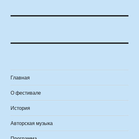
Главная
О фестивале
История
Авторская музыка
Программа