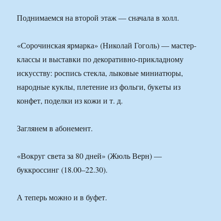
Поднимаемся на второй этаж — сначала в холл.
«Сорочинская ярмарка» (Николай Гоголь) — мастер-
классы и выставки по декоративно-прикладному
искусству: роспись стекла, лыковые миниатюры,
народные куклы, плетение из фольги, букеты из
конфет, поделки из кожи и т. д.
Заглянем в абонемент.
«Вокруг света за 80 дней» (Жюль Верн) —
буккроссинг (18.00–22.30).
А теперь можно и в буфет.