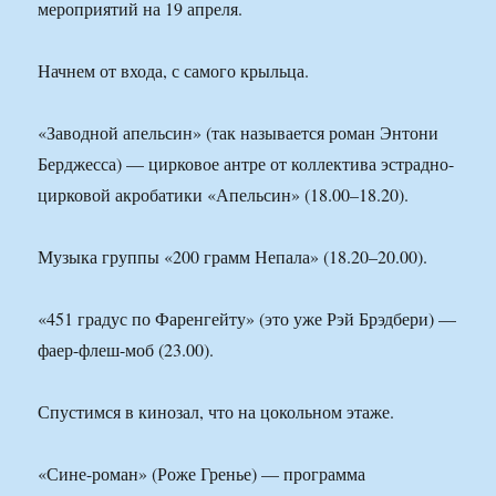
мероприятий на 19 апреля.
Начнем от входа, с самого крыльца.
«Заводной апельсин» (так называется роман Энтони
Берджесса) — цирковое антре от коллектива эстрадно-
цирковой акробатики «Апельсин» (18.00–18.20).
Музыка группы «200 грамм Непала» (18.20–20.00).
«451 градус по Фаренгейту» (это уже Рэй Брэдбери) —
фаер-флеш-моб (23.00).
Спустимся в кинозал, что на цокольном этаже.
«Сине-роман» (Роже Гренье) — программа