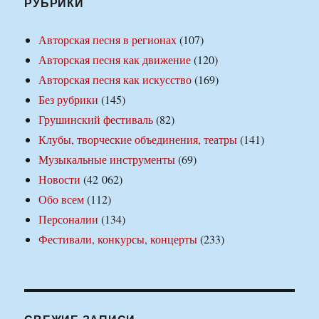
РУБРИКИ
Авторская песня в регионах
(107)
Авторская песня как движение
(120)
Авторская песня как искусство
(169)
Без рубрики
(145)
Грушинский фестиваль
(82)
Клубы, творческие объединения, театры
(141)
Музыкальные инструменты
(69)
Новости
(42 062)
Обо всем
(112)
Персоналии
(134)
Фестивали, конкурсы, концерты
(233)