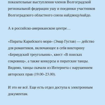
показательные выступления членов Волгоградской
региональной федерации ушу и поединки участников
Волгоградского областного союза иайдзюцу/иайдо.
А в российско-американском центре…
«Пираты Карибского моря» (Эмар Густав) — действо
для романтиков, включающее в себя викторину
«Бермудский треугольник», квест «В поисках
сокровищ», а также конкурсы и пиратские танцы.
Видимо, танцы скачали из Интернета с нарушением
авторских прав (19.00–23.00).
И это не всё. Еще есть отдел доступа к электронным
документам.