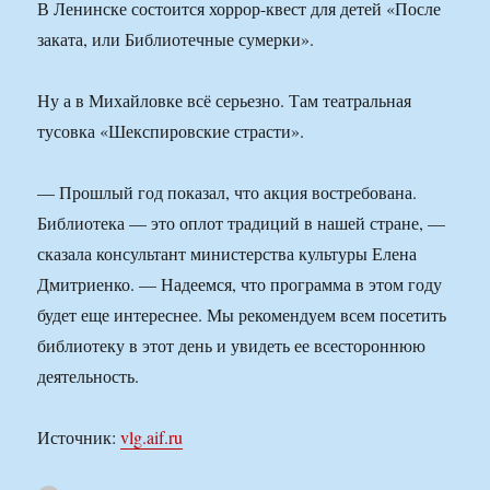
В Ленинске состоится хоррор-квест для детей «После
заката, или Библиотечные сумерки».
Ну а в Михайловке всё серьезно. Там театральная
тусовка «Шекспировские страсти».
— Прошлый год показал, что акция востребована.
Библиотека — это оплот традиций в нашей стране, —
сказала консультант министерства культуры Елена
Дмитриенко. — Надеемся, что программа в этом году
будет еще интереснее. Мы рекомендуем всем посетить
библиотеку в этот день и увидеть ее всестороннюю
деятельность.
Источник:
vlg.aif.ru