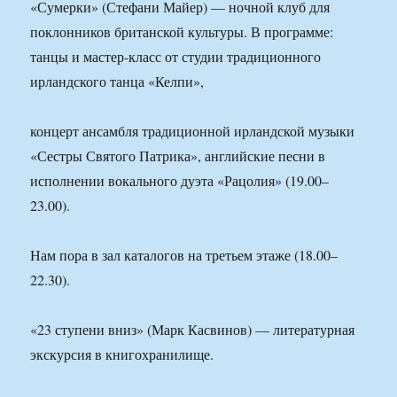
«Сумерки» (Стефани Майер) — ночной клуб для
поклонников британской культуры. В программе:
танцы и мастер-класс от студии традиционного
ирландского танца «Келпи»,
концерт ансамбля традиционной ирландской музыки
«Сестры Святого Патрика», английские песни в
исполнении вокального дуэта «Рацолия» (19.00–
23.00).
Нам пора в зал каталогов на третьем этаже (18.00–
22.30).
«23 ступени вниз» (Марк Касвинов) — литературная
экскурсия в книгохранилище.