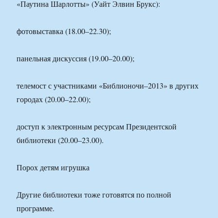
«Паутина Шарлотты» (Уайт Элвин Брукс):
фотовыставка (18.00–22.30);
панельная дискуссия (19.00–20.00);
телемост с участниками «Библионочи–2013» в других
городах (20.00–22.00);
доступ к электронным ресурсам Президентской
библиотеки (20.00–23.00).
Порох детям игрушка
Другие библиотеки тоже готовятся по полной
программе.