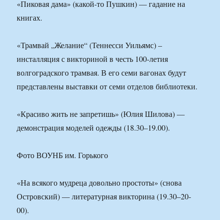
«Пиковая дама» (какой-то Пушкин) — гадание на
книгах.
«Трамвай „Желание“ (Теннесси Уильямс) –
инсталляция с викториной в честь 100-летия
волгоградского трамвая. В его семи вагонах будут
представлены выставки от семи отделов библиотеки.
«Красиво жить не запретишь» (Юлия Шилова) —
демонстрация моделей одежды (18.30–19.00).
Фото ВОУНБ им. Горького
«На всякого мудреца довольно простоты» (снова
Островский) — литературная викторина (19.30–20-
00).