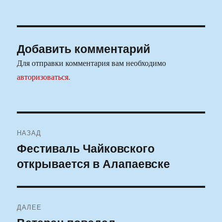
Добавить комментарий
Для отправки комментария вам необходимо
авторизоваться
.
Навигация
НАЗАД
по
Фестиваль Чайковского
Предыдущая
открывается в Алапаевске
запись:
записям
ДАЛЕЕ
Следующая