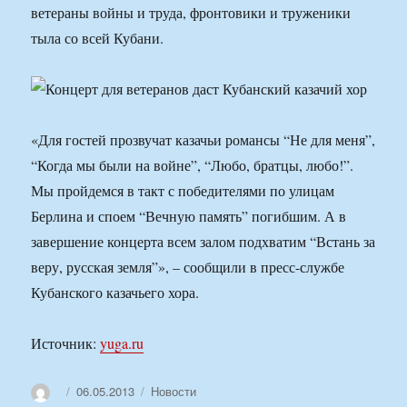
ветераны войны и труда, фронтовики и труженики
тыла со всей Кубани.
«Для гостей прозвучат казачьи романсы “Не для меня”,
“Когда мы были на войне”, “Любо, братцы, любо!”.
Мы пройдемся в такт с победителями по улицам
Берлина и споем “Вечную память” погибшим. А в
завершение концерта всем залом подхватим “Встань за
веру, русская земля”», – сообщили в пресс-службе
Кубанского казачьего хора.
Источник:
yuga.ru
Автор
Опубликовано
Рубрики
06.05.2013
Новости