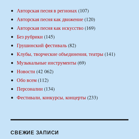
Авторская песня в регионах
(107)
Авторская песня как движение
(120)
Авторская песня как искусство
(169)
Без рубрики
(145)
Грушинский фестиваль
(82)
Клубы, творческие объединения, театры
(141)
Музыкальные инструменты
(69)
Новости
(42 062)
Обо всем
(112)
Персоналии
(134)
Фестивали, конкурсы, концерты
(233)
СВЕЖИЕ ЗАПИСИ