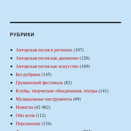
РУБРИКИ
Авторская песня в регионах
(107)
Авторская песня как движение
(120)
Авторская песня как искусство
(169)
Без рубрики
(145)
Грушинский фестиваль
(82)
Клубы, творческие объединения, театры
(141)
Музыкальные инструменты
(69)
Новости
(42 062)
Обо всем
(112)
Персоналии
(134)