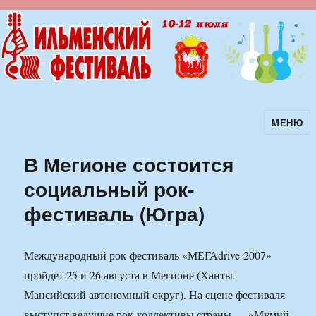
МЕНЮ
Ильменский фестиваль авторской
песни
В Мегионе состоится
социальный рок-
фестиваль (Югра)
Международный рок-фестиваль «МЕГАdrive-2007»
пройдет 25 и 26 августа в Мегионе (Ханты-
Мансийский автономный округ). На сцене фестиваля
выступят ведущие рок-коллективы страны — «Мумий