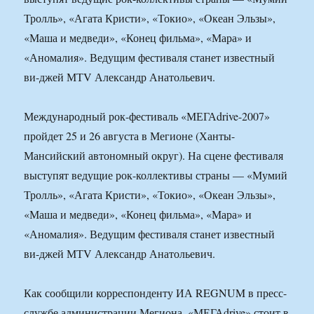
Тролль», «Агата Кристи», «Токио», «Океан Эльзы»,
«Маша и медведи», «Конец фильма», «Мара» и
«Аномалия». Ведущим фестиваля станет известный
ви-джей МТV Александр Анатольевич.
Международный рок-фестиваль «МЕГАdrive-2007»
пройдет 25 и 26 августа в Мегионе (Ханты-
Мансийский автономный округ). На сцене фестиваля
выступят ведущие рок-коллективы страны — «Мумий
Тролль», «Агата Кристи», «Токио», «Океан Эльзы»,
«Маша и медведи», «Конец фильма», «Мара» и
«Аномалия». Ведущим фестиваля станет известный
ви-джей МТV Александр Анатольевич.
Как сообщили корреспонденту ИА REGNUM в пресс-
службе администрации Мегиона, «МЕГАdrive» стоит в