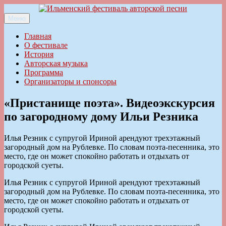
Перейти
к
Меню
Ильменский фестиваль авторской песни
содержимому
Главная
О фестивале
История
Авторская музыка
Программа
Организаторы и спонсоры
«Пристанище поэта». Видеоэкскурсия
по загородному дому Ильи Резника
Илья Резник с супругой Ириной арендуют трехэтажный
загородный дом на Рублевке. По словам поэта-песенника, это
место, где он может спокойно работать и отдыхать от
городской суеты.
Илья Резник с супругой Ириной арендуют трехэтажный
загородный дом на Рублевке. По словам поэта-песенника, это
место, где он может спокойно работать и отдыхать от
городской суеты.