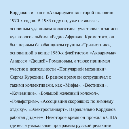
Кордюков играл в «Аквариуме» во второй половине
1970-х годов. В 1983 году он, уже не являясь
основным ударником коллектива, участвовал в записи
культового альбома «Радио Африка». Кроме того, он
был первым барабанщиком группы «Трилистник»,
основанной в конце 1980-х флейтистом «Аквариума»
Андреем «Дюшей» Романовым, а также принимал
участие в деятельности «Популярной механики»
Сергея Курехина. В разное время он сотрудничал с
такими коллективами, как «Мифы», «Вестники»,
«Кочевники», «Большой железный колокол»,
«Гольфстрим», «Ассоциация скорбящих по зимнему
отдыху», «Электростандарт». Параллельно Кордюков
работал диджеем. Некоторое время он прожил в США,
где вел музыкальные программы русской редакции