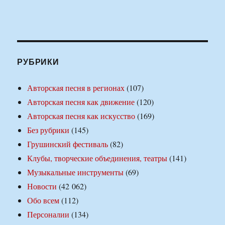
РУБРИКИ
Авторская песня в регионах
(107)
Авторская песня как движение
(120)
Авторская песня как искусство
(169)
Без рубрики
(145)
Грушинский фестиваль
(82)
Клубы, творческие объединения, театры
(141)
Музыкальные инструменты
(69)
Новости
(42 062)
Обо всем
(112)
Персоналии
(134)