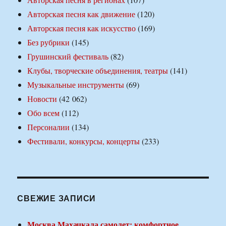
Авторская песня как движение
(120)
Авторская песня как искусство
(169)
Без рубрики
(145)
Грушинский фестиваль
(82)
Клубы, творческие объединения, театры
(141)
Музыкальные инструменты
(69)
Новости
(42 062)
Обо всем
(112)
Персоналии
(134)
Фестивали, конкурсы, концерты
(233)
СВЕЖИЕ ЗАПИСИ
Москва Махачкала самолет: комфортное