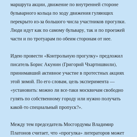
маршрута акции, движение по внутренней стороне
бульварного кольца по ходу движения гуляющих
перекрыто из-за большого числа участников прогулки.
Люди идут как по самому бульвару, так и по проезжей
части и по тротуарам по обеим сторонам от нее.
Идею провести «Контрольную прогулку» предложил
писатель Борис Акунин (Григорий Чхартишвили),
принимавший активное участие в протестных акциях
этой зимой. По его словам, цель эксперимента —
«установить: можно ли все-таки москвичам свободно
гулять по собственному городу или нужно получать
какой-то специальный пропуск?».
Между тем председатель Мосгордумы Владимир
Платонов считает, что «прогулка» литераторов может