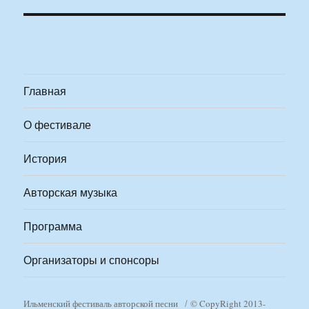
Главная
О фестивале
История
Авторская музыка
Программа
Организаторы и спонсоры
Ильменский фестиваль авторской песни
© CopyRight 2013-