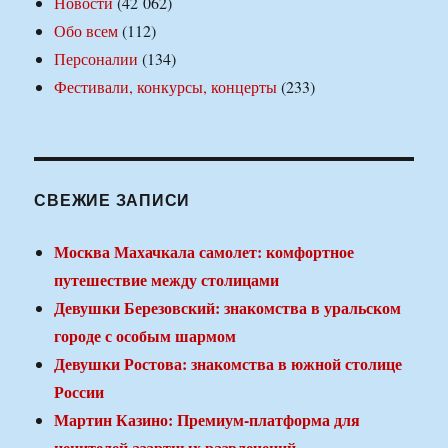
Новости
(42 062)
Обо всем
(112)
Персоналии
(134)
Фестивали, конкурсы, концерты
(233)
СВЕЖИЕ ЗАПИСИ
Москва Махачкала самолет: комфортное
путешествие между столицами
Девушки Березовский: знакомства в уральском
городе с особым шармом
Девушки Ростова: знакомства в южной столице
России
Мартин Казино: Премиум-платформа для
ценителей азартных развлечений