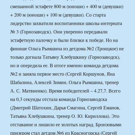
смешанной эстафете 800 м (юноши) + 400 м (девушки)
+ 200 м (юноши) + 100 м (девушки). Со старта
лидерство захватили воспитанники школы-интерната
№ 3 (Горнозаводск). Они уверенно передавали
эстафетную палочку и были близки к победе. Но на
финише Ольга Рымшина из детдома №2 (Троицкое) не
только догнала Татьяну Хлебушкину (Горнозаводск),
но и опередила ее. В итоге именно команда детдома
№2 и заняла первое место (Сергей Коршунов, Яна
Шабалина, Алексей Зимин, Ольга Рымшина, тренер
А. С. Матвиенко). Время победителей – 4.27,7. Всего
на 0,3 секунды отстала команда Горнозаводска
(Дмитрий Шатохин, Дарья Смагина, Сергей Еманов,
Татьяна Хлебушкина, тренер О. Ю. Кириллова). Это
отставание и лишило ее золотых наград. Бронзовыми
призером стал детдом №6 из Красногорска (Сергей