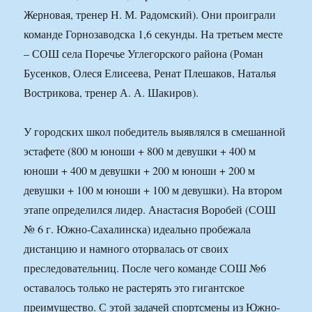
Жерновая, тренер Н. М. Радомский). Они проиграли
команде Горнозаводска 1,6 секунды. На третьем месте
– СОШ села Поречье Углегорского района (Роман
Бусенков, Олеся Елисеева, Ренат Плешаков, Наталья
Вострикова, тренер А. А. Шакиров).
У городских школ победитель выявлялся в смешанной
эстафете (800 м юноши + 800 м девушки + 400 м
юноши + 400 м девушки + 200 м юноши + 200 м
девушки + 100 м юноши + 100 м девушки). На втором
этапе определился лидер. Анастасия Воробей (СОШ
№ 6 г. Южно-Сахалинска) идеально пробежала
дистанцию и намного оторвалась от своих
преследовательниц. После чего команде СОШ №6
оставалось только не растерять это гигантское
преимущество. С этой задачей спортсмены из Южно-