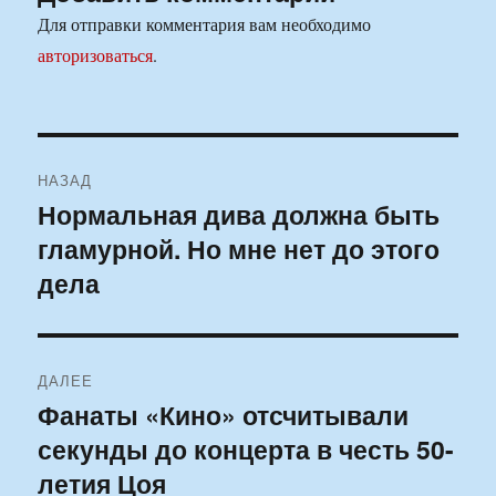
Для отправки комментария вам необходимо
авторизоваться
.
Навигация
НАЗАД
по
Нормальная дива должна быть
Предыдущая
гламурной. Но мне нет до этого
запись:
записям
дела
ДАЛЕЕ
Фанаты «Кино» отсчитывали
Следующая
секунды до концерта в честь 50-
запись:
летия Цоя