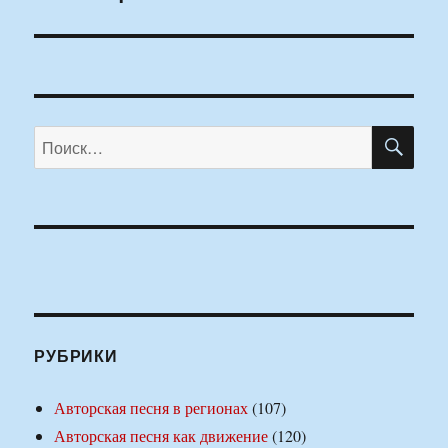
ПО
Искать:
РУБРИКИ
Авторская песня в регионах
(107)
Авторская песня как движение
(120)