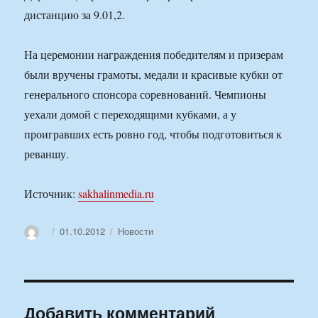
дистанцию за 9.01,2.
На церемонии награждения победителям и призерам
были вручены грамоты, медали и красивые кубки от
генерального спонсора соревнований. Чемпионы
уехали домой с переходящими кубками, а у
проигравших есть ровно год, чтобы подготовиться к
реваншу.
Источник:
sakhalinmedia.ru
Автор
Опубликовано
Рубрики
01.10.2012
Новости
Добавить комментарий