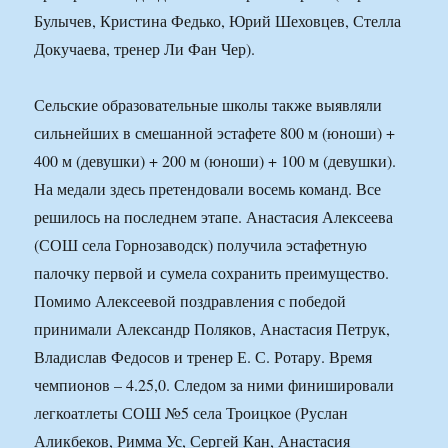
Булычев, Кристина Федько, Юрий Шеховцев, Стелла
Докучаева, тренер Ли Фан Чер).
Сельские образовательные школы также выявляли
сильнейших в смешанной эстафете 800 м (юноши) +
400 м (девушки) + 200 м (юноши) + 100 м (девушки).
На медали здесь претендовали восемь команд. Все
решилось на последнем этапе. Анастасия Алексеева
(СОШ села Горнозаводск) получила эстафетную
палочку первой и сумела сохранить преимущество.
Помимо Алексеевой поздравления с победой
принимали Александр Поляков, Анастасия Петрук,
Владислав Федосов и тренер Е. С. Ротару. Время
чемпионов – 4.25,0. Следом за ними финишировали
легкоатлеты СОШ №5 села Троицкое (Руслан
Аликбеков, Римма Ус, Сергей Кан, Анастасия