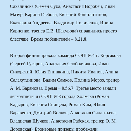
Сахалинска (Семен Суба, Анастасия Воробей, Иван
Мазур, Карина Глебова, Евгений Константинов,
Екатерина Андреева, Владимир Поличенко, Ирина
Карпенко, тренер Е.В. Шакурова) справились просто
блестяще. Время победителей – 8.21,8.
Второй финишировала команда СОШ №4 г. Корсакова
(Сергей Гусаров, Анастасия Слободчикова, Иван
Сикорский, Юлия Епишкина, Никита Иванов, Алина
Салахутдинова, Вадим Самков, Полина Мороз, тренер
А. М. Баранова). Время – 8.56,7. Третье место заняли
легкоатлеты из СОШ №8 города Холмска (Роман
Кадыров, Евгения Свищева, Роман Ким, Юлия
Варавенко, Дмитрий Волков, Анастасия Силантьева,
Владислав Щучков, Анастасия Рабская, тренер О. М.
Доровская). Бронзовые призеры пробежали