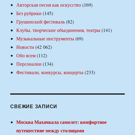
Авторская песня как искусство
(169)
Без рубрики
(145)
Грушинский фестиваль
(82)
Клубы, творческие объединения, театры
(141)
Музыкальные инструменты
(69)
Новости
(42 062)
Обо всем
(112)
Персоналии
(134)
Фестивали, конкурсы, концерты
(233)
СВЕЖИЕ ЗАПИСИ
Москва Махачкала самолет: комфортное
путешествие между столицами