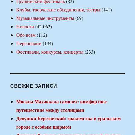
Грушинский фестиваль
(82)
Клубы, творческие объединения, театры
(141)
Музыкальные инструменты
(69)
Новости
(42 062)
Обо всем
(112)
Персоналии
(134)
Фестивали, конкурсы, концерты
(233)
СВЕЖИЕ ЗАПИСИ
Москва Махачкала самолет: комфортное
путешествие между столицами
Девушки Березовский: знакомства в уральском
городе с особым шармом