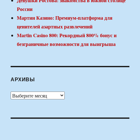
Девушки Ростова: знакомства в южной столице
России
Мартин Казино: Премиум-платформа для
ценителей азартных развлечений
Martin Casino 800: Рекордный 800% бонус и
безграничные возможности для выигрыша
АРХИВЫ
Архивы