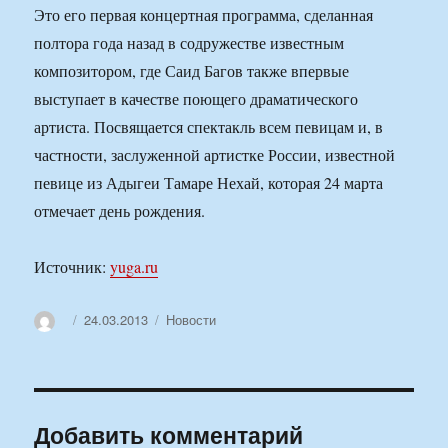
Это его первая концертная программа, сделанная
полтора года назад в содружестве известным
композитором, где Саид Багов также впервые
выступает в качестве поющего драматического
артиста. Посвящается спектакль всем певицам и, в
частности, заслуженной артистке России, известной
певице из Адыгеи Тамаре Нехай, которая 24 марта
отмечает день рождения.
Источник:
yuga.ru
Автор
Опубликовано
Рубрики
24.03.2013
Новости
Добавить комментарий