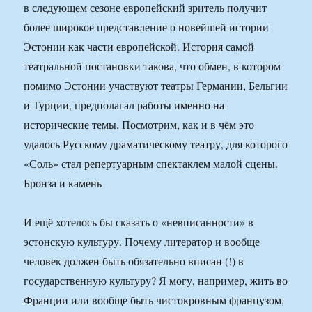
в следующем сезоне европейский зритель получит
более широкое представление о новейшей истории
Эстонии как части европейской. История самой
театральной постановки такова, что обмен, в котором
помимо Эстонии участвуют театры Германии, Бельгии
и Турции, предполагал работы именно на
исторические темы. Посмотрим, как и в чём это
удалось Русскому драматическому театру, для которого
«Соль» стал репертуарным спектаклем малой сцены.
Бронза и камень
И ещё хотелось бы сказать о «невписанности» в
эстонскую культуру. Почему литератор и вообще
человек должен быть обязательно вписан (!) в
государственную культуру? Я могу, например, жить во
Франции или вообще быть чистокровным французом,