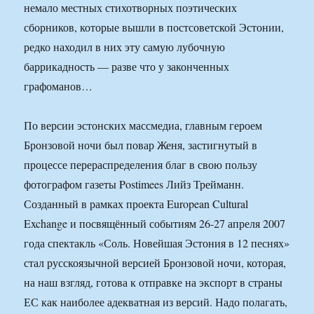
немало местных стихотворных поэтических
сборников, которые вышли в постсоветской Эстонии,
редко находил в них эту самую лубочную
баррикадность — разве что у законченных
графоманов…
По версии эстонских массмедиа, главным героем
Бронзовой ночи был повар Женя, застигнутый в
процессе перераспределения благ в свою пользу
фотографом газеты Postimees Лийз Трейманн.
Созданный в рамках проекта European Cultural
Exchange и посвящённый событиям 26-27 апреля 2007
года спектакль «Соль. Новейшая Эстония в 12 песнях»
стал русскоязычной версией Бронзовой ночи, которая,
на наш взгляд, готова к отправке на экспорт в страны
ЕС как наиболее адекватная из версий. Надо полагать,