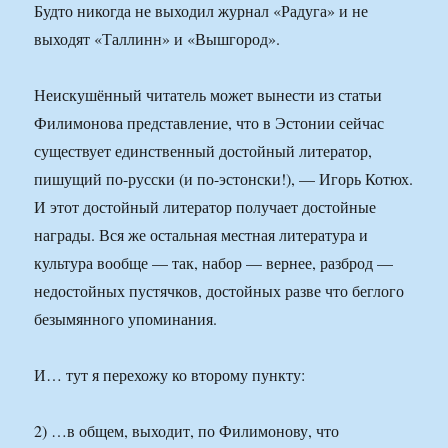
Будто никогда не выходил журнал «Радуга» и не
выходят «Таллинн» и «Вышгород».
Неискушённый читатель может вынести из статьи
Филимонова представление, что в Эстонии сейчас
существует единственный достойный литератор,
пишущий по-русски (и по-эстонски!), — Игорь Котюх.
И этот достойный литератор получает достойные
награды. Вся же остальная местная литература и
культура вообще — так, набор — вернее, разброд —
недостойных пустячков, достойных разве что беглого
безымянного упоминания.
И… тут я перехожу ко второму пункту:
2) …в общем, выходит, по Филимонову, что