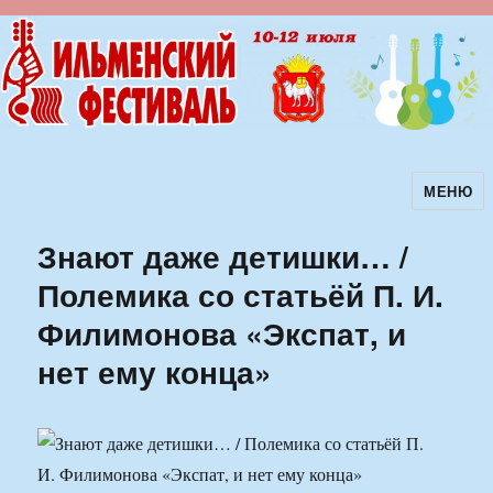
МЕНЮ
Ильменский фестиваль авторской
песни
Знают даже детишки… /
Полемика со статьёй П. И.
Филимонова «Экспат, и
нет ему конца»