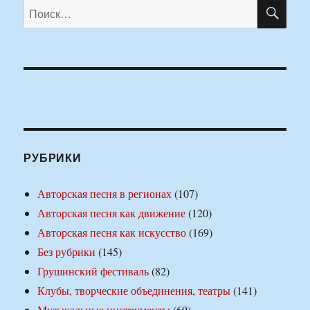
ПО
Искать:
РУБРИКИ
Авторская песня в регионах
(107)
Авторская песня как движение
(120)
Авторская песня как искусство
(169)
Без рубрики
(145)
Грушинский фестиваль
(82)
Клубы, творческие объединения, театры
(141)
Музыкальные инструменты
(69)