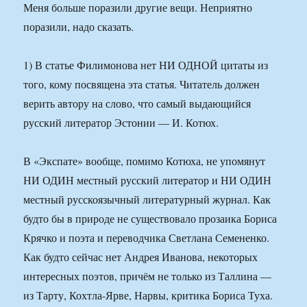
Меня больше поразили другие вещи. Неприятно
поразили, надо сказать.
1) В статье Филимонова нет НИ ОДНОЙ цитаты из
того, кому посвящена эта статья. Читатель должен
верить автору на слово, что самый выдающийся
русский литератор Эстонии — И. Котюх.
В «Экспате» вообще, помимо Котюха, не упомянут
НИ ОДИН местный русский литератор и НИ ОДИН
местный русскоязычный литературный журнал. Как
будто бы в природе не существовало прозаика Бориса
Крячко и поэта и переводчика Светлана Семененко.
Как будто сейчас нет Андрея Иванова, некоторых
интересных поэтов, причём не только из Таллина —
из Тарту, Кохтла-Ярве, Нарвы, критика Бориса Туха.