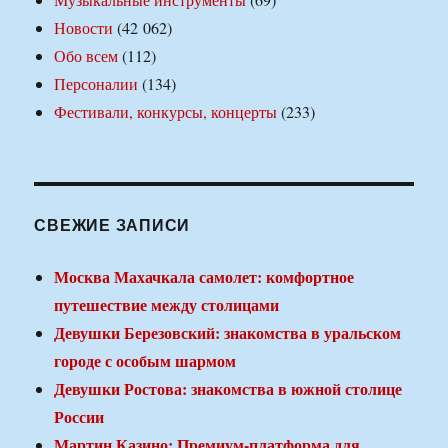
Новости
(42 062)
Обо всем
(112)
Персоналии
(134)
Фестивали, конкурсы, концерты
(233)
СВЕЖИЕ ЗАПИСИ
Москва Махачкала самолет: комфортное
путешествие между столицами
Девушки Березовский: знакомства в уральском
городе с особым шармом
Девушки Ростова: знакомства в южной столице
России
Мартин Казино: Премиум-платформа для