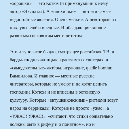
«хорошки» — это Котюх (и примкнувший к нему
автор «Экспата»). А «плохишки» — вот эти самые
недостойные явления. Очень мелкие. А некоторые из
них, увы, ещё и вредные. И обладающие вполне
развитым совковским менталитетом.
Это и туповатое быдло, смотрящее российское ТВ, и
барды-«подклячкинцы» в растянутых свитерах, и
«самодеятельные» актёры, играющие, quelle horreur,
Вампилова. И главное — местные русские
литераторы, которые не умеют и не хотят ценить
господина Котюха и не вписаны в эстонскую
культуру. Которые «евтушенковскими» ритмами зовут
народ на баррикады. Которые не просто «ужас», а
«УЖАС! УЖАС!», «считают, что стихи обязательно
должны быть в рифму и о понятном», но и