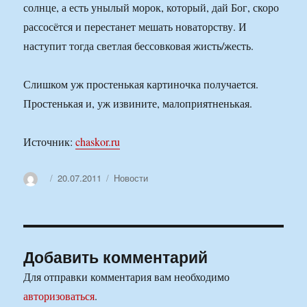
солнце, а есть унылый морок, который, дай Бог, скоро
рассосётся и перестанет мешать новаторству. И
наступит тогда светлая бессовковая жисть/жесть.
Слишком уж простенькая картиночка получается.
Простенькая и, уж извините, малоприятненькая.
Источник:
chaskor.ru
Автор
Опубликовано
Рубрики
20.07.2011
Новости
Добавить комментарий
Для отправки комментария вам необходимо
авторизоваться
.