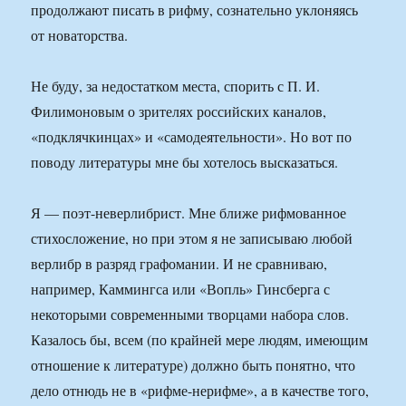
продолжают писать в рифму, сознательно уклоняясь
от новаторства.
Не буду, за недостатком места, спорить с П. И.
Филимоновым о зрителях российских каналов,
«подклячкинцах» и «самодеятельности». Но вот по
поводу литературы мне бы хотелось высказаться.
Я — поэт-неверлибрист. Мне ближе рифмованное
стихосложение, но при этом я не записываю любой
верлибр в разряд графомании. И не сравниваю,
например, Каммингса или «Вопль» Гинсберга с
некоторыми современными творцами набора слов.
Казалось бы, всем (по крайней мере людям, имеющим
отношение к литературе) должно быть понятно, что
дело отнюдь не в «рифме-нерифме», а в качестве того,