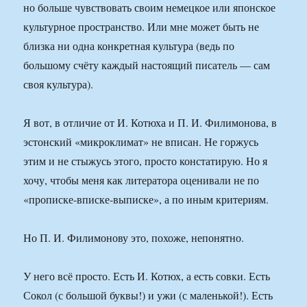
но больше чувствовать своим немецкое или японское
культурное пространство. Или мне может быть не
близка ни одна конкретная культура (ведь по
большому счёту каждый настоящий писатель — сам
своя культура).
Я вот, в отличие от И. Котюха и П. И. Филимонова, в
эстонский «микроклимат» не вписан. Не горжусь
этим и не стыжусь этого, просто констатирую. Но я
хочу, чтобы меня как литератора оценивали не по
«прописке-вписке-выписке», а по иным критериям.
Но П. И. Филимонову это, похоже, непонятно.
У него всё просто. Есть И. Котюх, а есть совки. Есть
Сокол (с большой буквы!) и ужи (с маленькой!). Есть