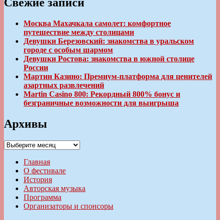
Свежие записи
Москва Махачкала самолет: комфортное
путешествие между столицами
Девушки Березовский: знакомства в уральском
городе с особым шармом
Девушки Ростова: знакомства в южной столице
России
Мартин Казино: Премиум-платформа для ценителей
азартных развлечений
Martin Casino 800: Рекордный 800% бонус и
безграничные возможности для выигрыша
Архивы
Архивы
Главная
О фестивале
История
Авторская музыка
Программа
Организаторы и спонсоры