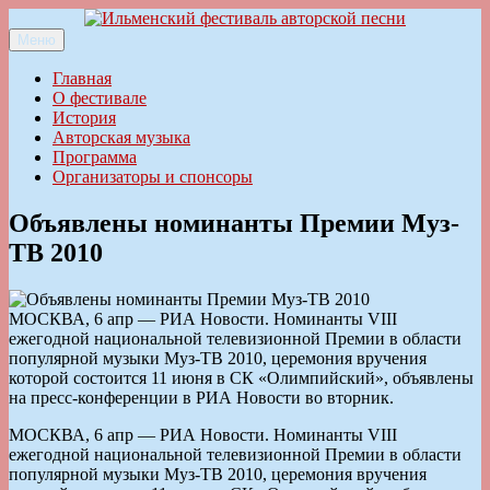
Перейти
к
Меню
Ильменский фестиваль авторской песни
содержимому
Главная
О фестивале
История
Авторская музыка
Программа
Организаторы и спонсоры
Объявлены номинанты Премии Муз-
ТВ 2010
МОСКВА, 6 апр — РИА Новости. Номинанты VIII
ежегодной национальной телевизионной Премии в области
популярной музыки Муз-ТВ 2010, церемония вручения
которой состоится 11 июня в СК «Олимпийский», объявлены
на пресс-конференции в РИА Новости во вторник.
МОСКВА, 6 апр — РИА Новости. Номинанты VIII
ежегодной национальной телевизионной Премии в области
популярной музыки Муз-ТВ 2010, церемония вручения