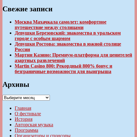
Свежие записи
Москва Махачкала самолет: комфортное
путешествие между столицами
Девушки Березовский: знакомства в уральском
городе с особым шармом
Девушки Ростова: знакомства в южной столице
России
Мартин Казино: Премиум-платформа для ценителей
азартных развлечений
Martin Casino 800: Рекордный 800% бонус и
безграничные возможности для выигрыша
Архивы
Архивы
Главная
О фестивале
История
Авторская музыка
Программа
Организаторы и спонсоры