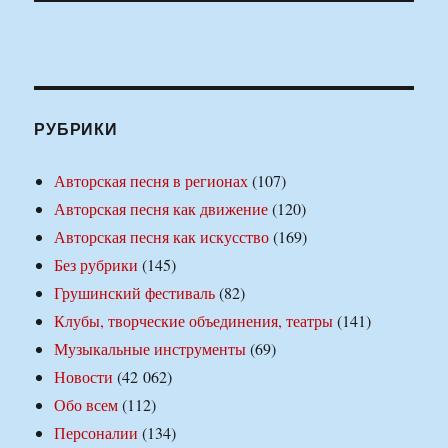
РУБРИКИ
Авторская песня в регионах
(107)
Авторская песня как движение
(120)
Авторская песня как искусство
(169)
Без рубрики
(145)
Грушинский фестиваль
(82)
Клубы, творческие объединения, театры
(141)
Музыкальные инструменты
(69)
Новости
(42 062)
Обо всем
(112)
Персоналии
(134)