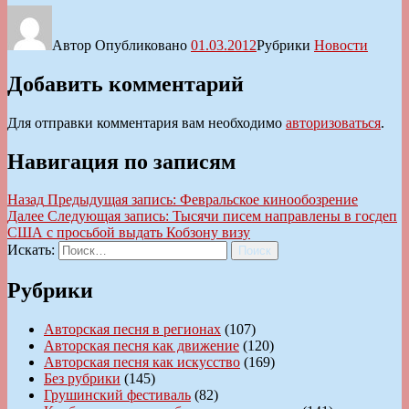
Автор
Опубликовано
01.03.2012
Рубрики
Новости
Добавить комментарий
Для отправки комментария вам необходимо
авторизоваться
.
Навигация по записям
Назад
Предыдущая запись:
Февральское кинообозрение
Далее
Следующая запись:
Тысячи писем направлены в госдеп
США с просьбой выдать Кобзону визу
Искать:
Поиск
Рубрики
Авторская песня в регионах
(107)
Авторская песня как движение
(120)
Авторская песня как искусство
(169)
Без рубрики
(145)
Грушинский фестиваль
(82)